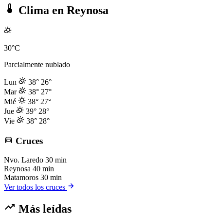
Clima en Reynosa
30°C
Parcialmente nublado
Lun
38°
26°
Mar
38°
27°
Mié
38°
27°
Jue
39°
28°
Vie
38°
28°
Cruces
Nvo. Laredo
30 min
Reynosa
40 min
Matamoros
30 min
Ver todos los cruces
Más leídas