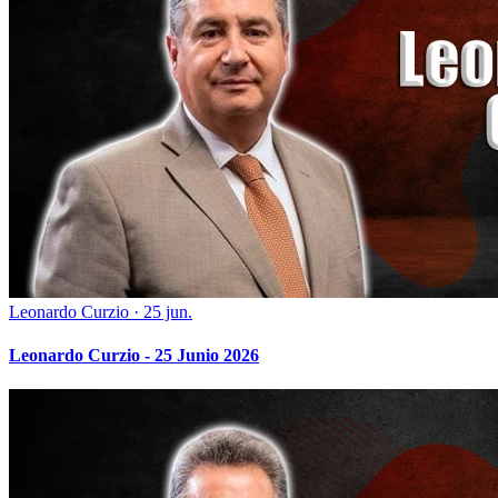
Leonardo Curzio
·
25 jun.
Leonardo Curzio - 25 Junio 2026