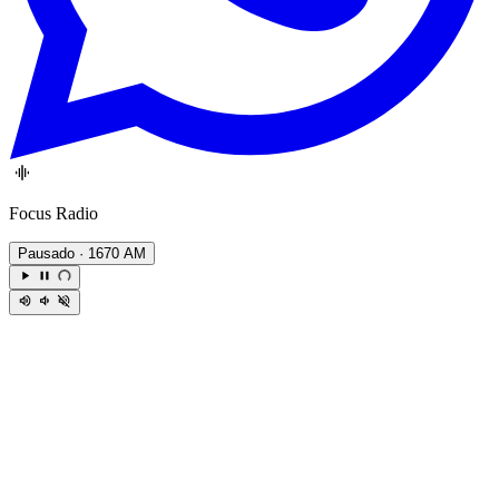
Focus Radio
Pausado
· 1670 AM