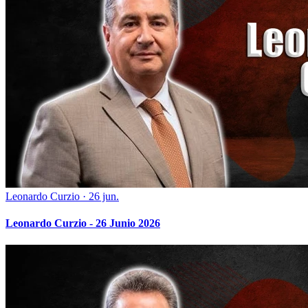
Leonardo Curzio
·
26 jun.
Leonardo Curzio - 26 Junio 2026