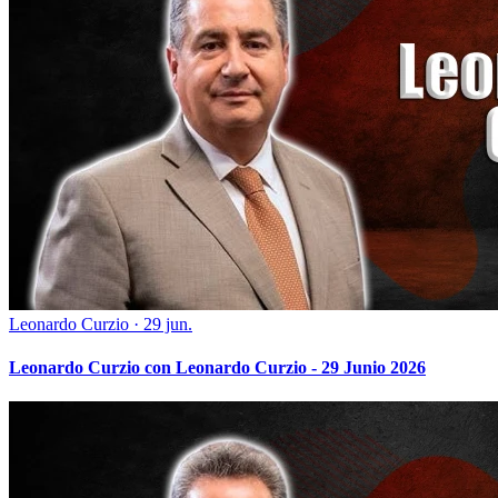
Leonardo Curzio
·
29 jun.
Leonardo Curzio con Leonardo Curzio - 29 Junio 2026