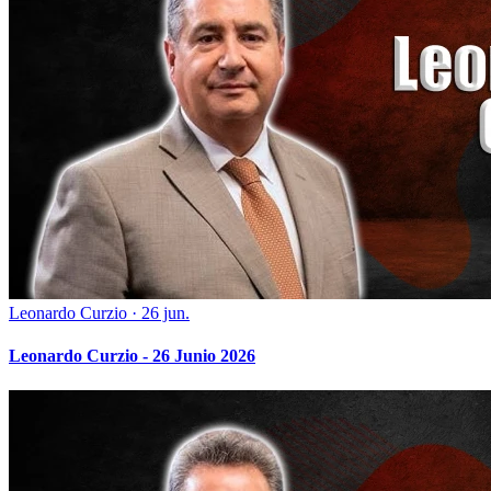
Leonardo Curzio
·
26 jun.
Leonardo Curzio - 26 Junio 2026