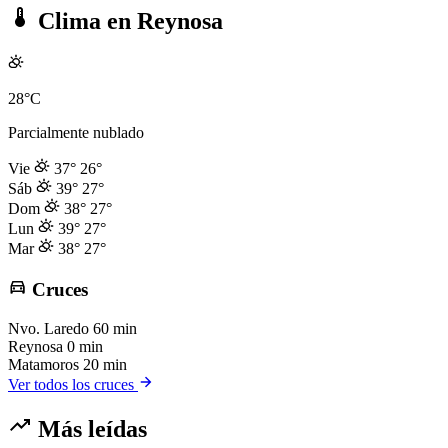
Clima en Reynosa
28°C
Parcialmente nublado
Vie
37°
26°
Sáb
39°
27°
Dom
38°
27°
Lun
39°
27°
Mar
38°
27°
Cruces
Nvo. Laredo
60 min
Reynosa
0 min
Matamoros
20 min
Ver todos los cruces
Más leídas