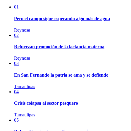
01
Pero el campo sigue esperando algo más de agua
Reynosa
02
Refuerzan promoción de la lactancia materna
Reynosa
03
En San Fernando la patria se ama y se defiende
Tamaulipas
04
Crisis colapsa al sector pesquero
Tamaulipas
05