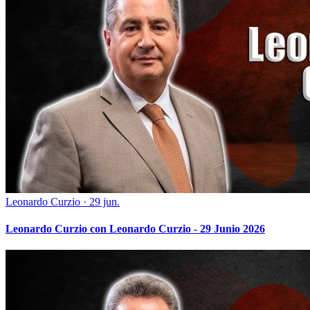
Leonardo Curzio
·
29 jun.
Leonardo Curzio con Leonardo Curzio - 29 Junio 2026