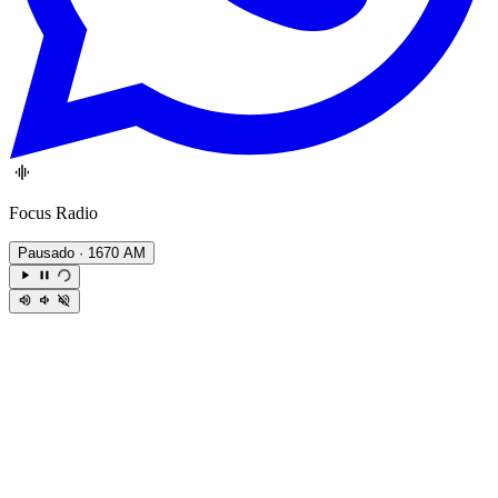
Focus Radio
Pausado
· 1670 AM