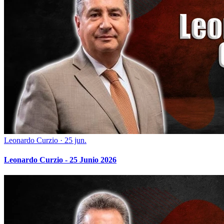
Leonardo Curzio
·
25 jun.
Leonardo Curzio - 25 Junio 2026