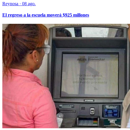
Reynosa
·
08 ago.
El regreso a la escuela moverá $925 millones