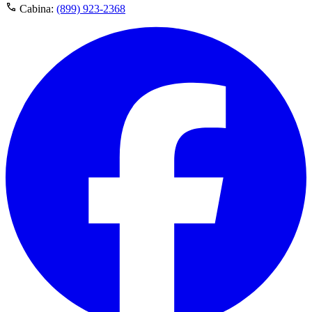
Cabina:
(899) 923-2368