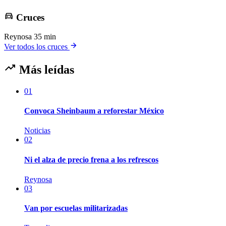
Cruces
Reynosa
35 min
Ver todos los cruces
Más leídas
01
Convoca Sheinbaum a reforestar México
Noticias
02
Ni el alza de precio frena a los refrescos
Reynosa
03
Van por escuelas militarizadas