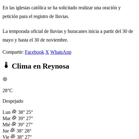
En las iglesias católica se ha solicitado realizar una oración y
petición para el registro de lluvias.
La temporada oficial de lluvias y huracanes inicia a partir del 30 de
mayo y hasta el 30 de noviembre.
Compartir:
Facebook
X
WhatsApp
Clima en Reynosa
28°C
Despejado
Lun
38°
25°
Mar
39°
27°
Mié
39°
27°
Jue
38°
28°
Vie
38°
27°