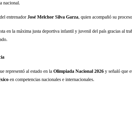
a nacional.
 del entrenador
José Melchor Silva Garza
, quien acompañó su proceso 
 en la máxima justa deportiva infantil y juvenil del país gracias al tra
tado.
cia
e representó al estado en la
Olimpiada Nacional 2026
y señaló que e
xico
en competencias nacionales e internacionales.