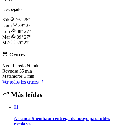
Despejado
Sáb
36°
26°
Dom
39°
27°
Lun
38°
27°
Mar
39°
27°
Mié
39°
27°
Cruces
Nvo. Laredo
60 min
Reynosa
35 min
Matamoros
5 min
Ver todos los cruces
Más leídas
01
Arranca Sheinbaum entrega de apoyo para útiles
escolares