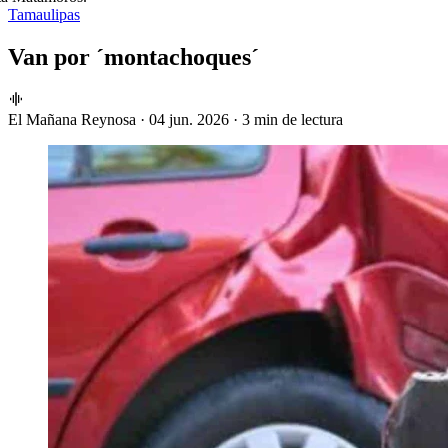
Tamaulipas
Van por ´montachoques´
El Mañana Reynosa
·
04 jun. 2026
·
3 min de lectura