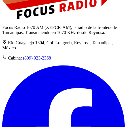
Focus Radio 1670 AM (XEFCR-AM), la radio de la frontera de
Tamaulipas. Transmitiendo en 1670 KHz desde Reynosa.
Río Guayalejo 1304, Col. Longoria, Reynosa, Tamaulipas,
México
Cabina:
(899) 923-2368