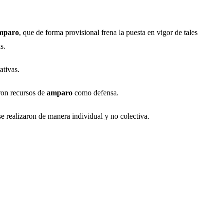
mparo
, que de forma provisional frena la puesta en vigor de tales
s.
ativas.
ron recursos de
amparo
como defensa.
e realizaron de manera individual y no colectiva.