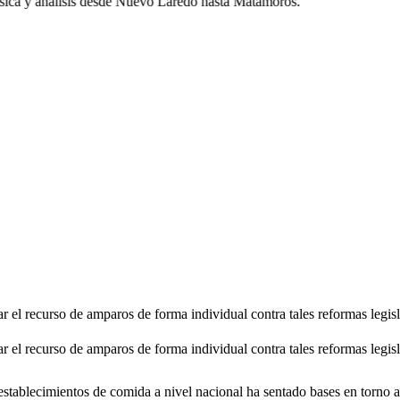
ca y análisis desde Nuevo Laredo hasta Matamoros.
ar el recurso de amparos de forma individual contra tales reformas legisl
ar el recurso de amparos de forma individual contra tales reformas legis
tablecimientos de comida a nivel nacional ha sentado bases en torno a l