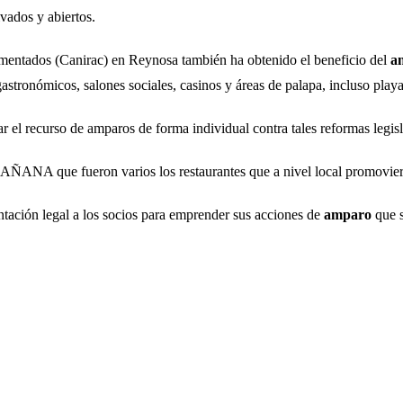
ivados y abiertos.
mentados (Canirac) en Reynosa también ha obtenido el beneficio del
a
stronómicos, salones sociales, casinos y áreas de palapa, incluso playa
ar el recurso de amparos de forma individual contra tales reformas legisl
AÑANA que fueron varios los restaurantes que a nivel local promovie
entación legal a los socios para emprender sus acciones de
amparo
que s