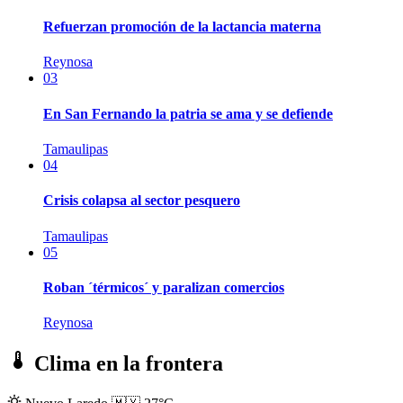
Refuerzan promoción de la lactancia materna
Reynosa
03
En San Fernando la patria se ama y se defiende
Tamaulipas
04
Crisis colapsa al sector pesquero
Tamaulipas
05
Roban ´térmicos´ y paralizan comercios
Reynosa
Clima en la frontera