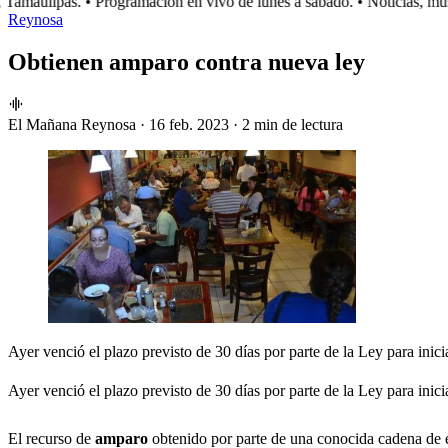
maulipas.
• Programación en vivo de lunes a sábado.
• Noticias, músi
Reynosa
Obtienen amparo contra nueva ley
El Mañana Reynosa
·
16 feb. 2023
·
2 min de lectura
Ayer venció el plazo previsto de 30 días por parte de la Ley para inici
Ayer venció el plazo previsto de 30 días por parte de la Ley para inici
El recurso de
amparo
obtenido por parte de una conocida cadena de es