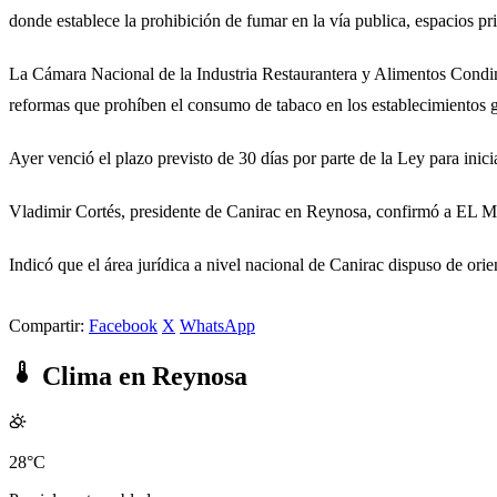
donde establece la prohibición de fumar en la vía publica, espacios pr
La Cámara Nacional de la Industria Restaurantera y Alimentos Condi
reformas que prohíben el consumo de tabaco en los establecimientos ga
Ayer venció el plazo previsto de 30 días por parte de la Ley para inici
Vladimir Cortés, presidente de Canirac en Reynosa, confirmó a EL M
Indicó que el área jurídica a nivel nacional de Canirac dispuso de ori
Compartir:
Facebook
X
WhatsApp
Clima en Reynosa
28°C