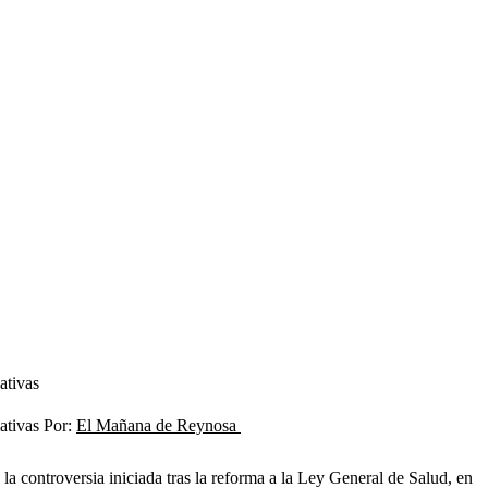
ativas
lativas Por:
El Mañana de Reynosa
a controversia iniciada tras la reforma a la Ley General de Salud, en