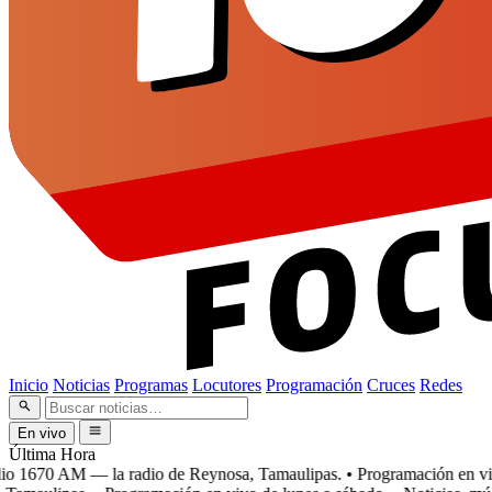
Inicio
Noticias
Programas
Locutores
Programación
Cruces
Redes
En vivo
Última Hora
 1670 AM — la radio de Reynosa, Tamaulipas.
• Programación en vivo 