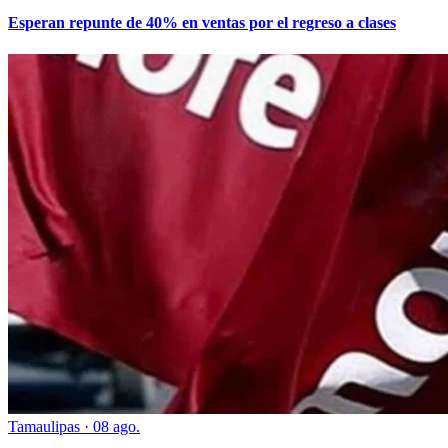
Esperan repunte de 40% en ventas por el regreso a clases
Tamaulipas
·
08 ago.