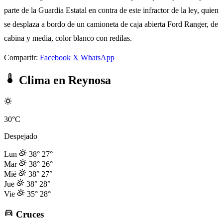
parte de la Guardia Estatal en contra de este infractor de la ley, quien
se desplaza a bordo de un camioneta de caja abierta Ford Ranger, de
cabina y media, color blanco con redilas.
Compartir:
Facebook
X
WhatsApp
Clima en Reynosa
30°C
Despejado
Lun
38°
27°
Mar
38°
26°
Mié
38°
27°
Jue
38°
28°
Vie
35°
28°
Cruces