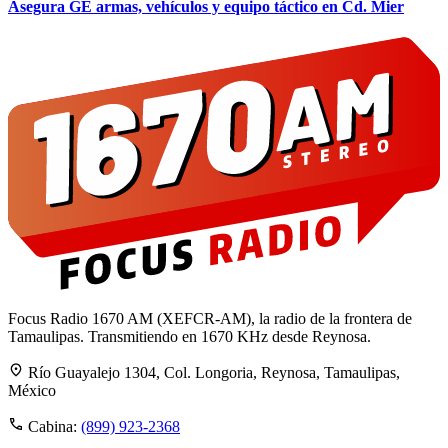
Asegura GE armas, vehículos y equipo táctico en Cd. Mier
Focus Radio 1670 AM (XEFCR-AM), la radio de la frontera de
Tamaulipas. Transmitiendo en 1670 KHz desde Reynosa.
Río Guayalejo 1304, Col. Longoria, Reynosa, Tamaulipas,
México
Cabina:
(899) 923-2368