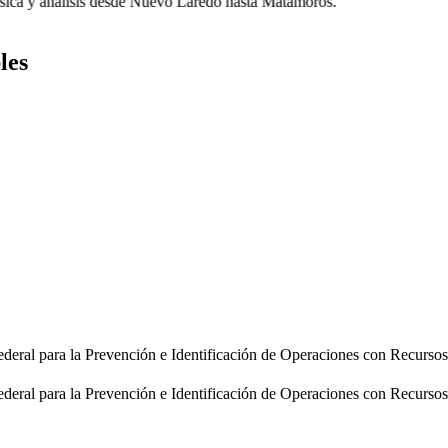
ca y análisis desde Nuevo Laredo hasta Matamoros.
les
ederal para la Prevención e Identificación de Operaciones con Recursos 
ederal para la Prevención e Identificación de Operaciones con Recursos I