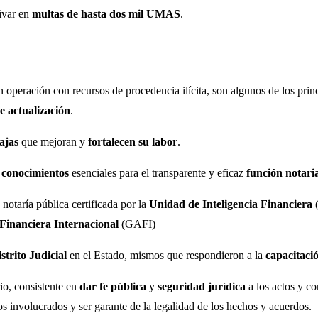
rivar en
multas de hasta dos mil UMAS
.
 operación con recursos de procedencia ilícita, son algunos de los prin
 actualización
.
ajas
que mejoran y
fortalecen su labor
.
 conocimientos
esenciales para el transparente y eficaz
función notari
, notaría pública certificada por la
Unidad de Inteligencia Financiera
(
Financiera Internacional
(GAFI)
strito Judicial
en el Estado, mismos que respondieron a la
capacitaci
rio, consistente en
dar fe pública
y
seguridad jurídica
a los actos y co
 los involucrados y ser garante de la legalidad de los hechos y acuerdos.