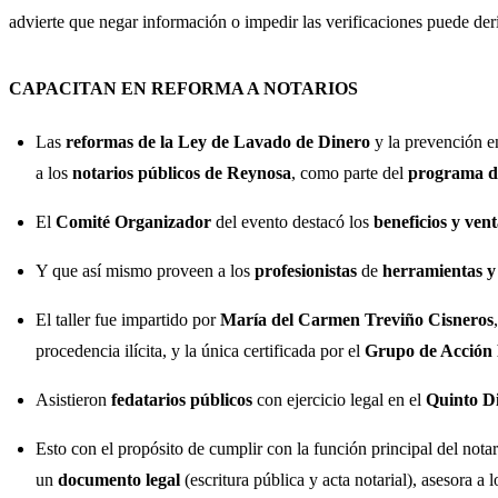
advierte que negar información o impedir las verificaciones puede de
CAPACITAN EN REFORMA A NOTARIOS
Las
reformas de la Ley de Lavado de Dinero
y la prevención en
a los
notarios públicos de Reynosa
, como parte del
programa de
El
Comité Organizador
del evento destacó los
beneficios y vent
Y que así mismo proveen a los
profesionistas
de
herramientas y
El taller fue impartido por
María del Carmen Treviño Cisneros
procedencia ilícita, y la única certificada por el
Grupo de Acción 
Asistieron
fedatarios públicos
con ejercicio legal en el
Quinto Di
Esto con el propósito de cumplir con la función principal del nota
un
documento legal
(escritura pública y acta notarial), asesora a