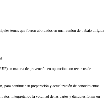
cipales temas que fueron abordados en una reunión de trabajo dirigida
al
.
UIF) en materia de prevención en operación con recursos de
ón
, para continuar su preparación y actualización de conocimientos.
ntratos, interpretando la voluntad de las partes y dándoles forma en