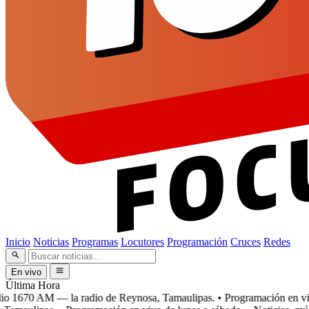
Inicio
Noticias
Programas
Locutores
Programación
Cruces
Redes
En vivo
Última Hora
 1670 AM — la radio de Reynosa, Tamaulipas.
• Programación en vivo 