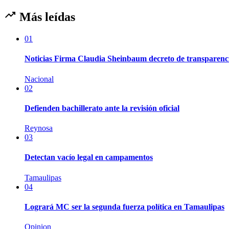
Más leídas
01
Noticias Firma Claudia Sheinbaum decreto de transparenc
Nacional
02
Defienden bachillerato ante la revisión oficial
Reynosa
03
Detectan vacío legal en campamentos
Tamaulipas
04
Logrará MC ser la segunda fuerza política en Tamaulipas
Opinion