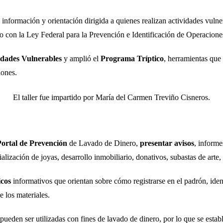
información y orientación dirigida a quienes realizan actividades vulner
o con la Ley Federal para la Prevención e Identificación de Operacione
vidades Vulnerables
y amplió el
Programa Tríptico
, herramientas que 
iones.
El taller fue impartido por María del Carmen Treviño Cisneros.
Portal de Prevención
de Lavado de Dinero,
presentar avisos
, informe
lización de joyas, desarrollo inmobiliario, donativos, subastas de arte, 
icos
informativos que orientan sobre cómo registrarse en el padrón, ident
e los materiales.
 pueden ser utilizadas con fines de lavado de dinero, por lo que se esta