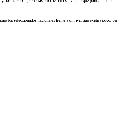
irigidos. Dos competencias oficiales en este verano que podrían marcar
para los seleccionados nacionales frente a un rival que exigirá poco, pe