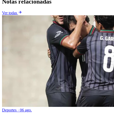
Notas relacionadas
Ver todas
Deportes
·
06 ago.