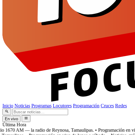
Inicio
Noticias
Programas
Locutores
Programación
Cruces
Redes
En vivo
Última Hora
 1670 AM — la radio de Reynosa, Tamaulipas.
• Programación en vivo