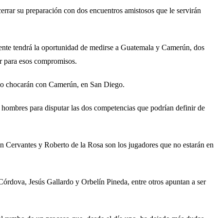
 cerrar su preparación con dos encuentros amistosos que le servirán
ente tendrá la oportunidad de medirse a Guatemala y Camerún, dos
tar para esos compromisos.
nio chocarán con Camerún, en San Diego.
s hombres para disputar las dos competencias que podrían definir de
Cervantes y Roberto de la Rosa son los jugadores que no estarán en
rdova, Jesús Gallardo y Orbelín Pineda, entre otros apuntan a ser