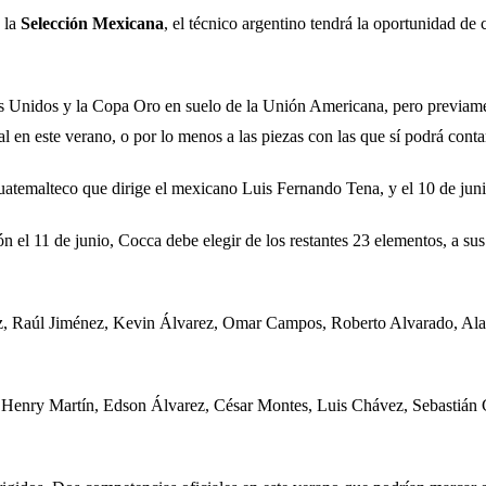
 la
Selección Mexicana
, el técnico argentino tendrá la oportunidad de
dos Unidos y la Copa Oro en suelo de la Unión Americana, pero previam
al en este verano, o por lo menos a las piezas con las que sí podrá con
guatemalteco que dirige el mexicano Luis Fernando Tena, y el 10 de ju
ón el 11 de junio, Cocca debe elegir de los restantes 23 elementos, a su
z, Raúl Jiménez, Kevin Álvarez, Omar Campos, Roberto Alvarado, Alan 
Henry Martín, Edson Álvarez, César Montes, Luis Chávez, Sebastián Có