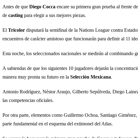
Antes de que
Diego Cocca
encare su primera gran prueba al frente de
de
casting
para elegir a sus mejores piezas.
El
Tricolor
disputará la semifinal de la Nations League contra Esta
encuentros de carácter amistoso que funcionarán para definir al 11 ide
Esta noche, los seleccionados nacionales se medirán al combinando 
A sabiendas de que los siguientes 10 jugadores dejarán la concentraci
manera muy pronta su futuro en la
Selección Mexicana
.
Antonio Rodríguez, Néstor Araujo, Gilberto Sepúlveda, Diego Laine
las competencias oficiales.
Por otra parte, elementos como Guillermo Ochoa, Santiago Giménez, 
parte fundamental en el esquema del extimonel del Atlas.