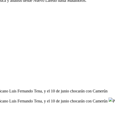
ca y análisis desde Nuevo Laredo hasta Matamoros.
icano Luis Fernando Tena, y el 10 de junio chocarán con Camerún
xicano Luis Fernando Tena, y el 10 de junio chocarán con Camerún