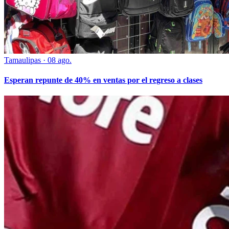
Tamaulipas
·
08 ago.
Esperan repunte de 40% en ventas por el regreso a clases