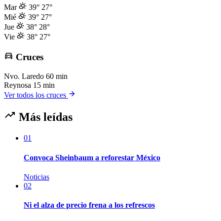
Mar
39°
27°
Mié
39°
27°
Jue
38°
28°
Vie
38°
27°
Cruces
Nvo. Laredo
60 min
Reynosa
15 min
Ver todos los cruces
Más leídas
01
Convoca Sheinbaum a reforestar México
Noticias
02
Ni el alza de precio frena a los refrescos