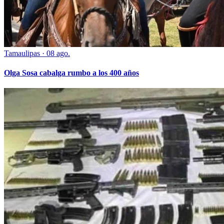
Tamaulipas
·
08 ago.
Olga Sosa cabalga rumbo a los 400 años