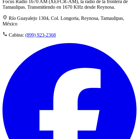
Focus Radio 1670 AM (XEFCR-AM), la radio de la frontera de
Tamaulipas. Transmitiendo en 1670 KHz desde Reynosa.
Río Guayalejo 1304, Col. Longoria, Reynosa, Tamaulipas,
México
Cabina:
(899) 923-2368