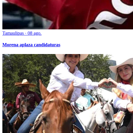
Tamaulipas
·
08 ago.
Morena aplaza candidaturas