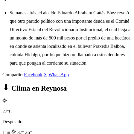
Semanas atrás, el alcalde Eduardo Abraham Gattás Báez reveló
que otro partido político con una importante deuda es el Comité
Directivo Estatal del Revolucionario Institucional, el cual llega a
un monto de más de 500 mil pesos por el predio de una hectárea
en donde se asienta localizado en el bulevar Praxedis Balboa,
colonia Hidalgo, por lo que hizo un llamado a estos deudores
para que pongan al corriente su situación.
Compartir:
Facebook
X
WhatsApp
Clima en Reynosa
27°C
Despejado
Lun
37°
26°