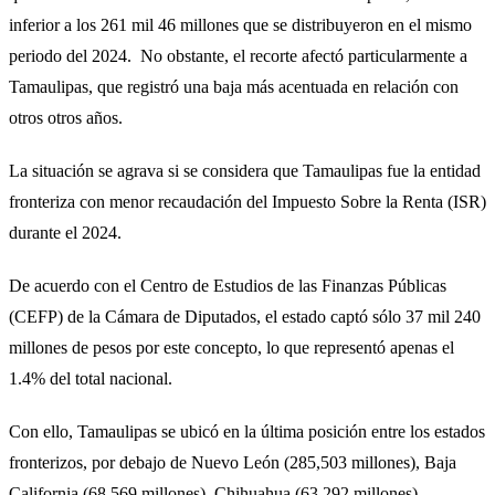
inferior a los 261 mil 46 millones que se distribuyeron en el mismo
periodo del 2024. No obstante, el recorte afectó particularmente a
Tamaulipas, que registró una baja más acentuada en relación con
otros otros años.
La situación se agrava si se considera que Tamaulipas fue la entidad
fronteriza con menor recaudación del Impuesto Sobre la Renta (ISR)
durante el 2024.
De acuerdo con el Centro de Estudios de las Finanzas Públicas
(CEFP) de la Cámara de Diputados, el estado captó sólo 37 mil 240
millones de pesos por este concepto, lo que representó apenas el
1.4% del total nacional.
Con ello, Tamaulipas se ubicó en la última posición entre los estados
fronterizos, por debajo de Nuevo León (285,503 millones), Baja
California (68,569 millones), Chihuahua (63,292 millones),