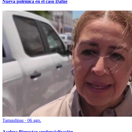
Nueva polémica en el caso Dafne
Tamaulipas
·
06 ago.
Acelera Bienestar credencialización