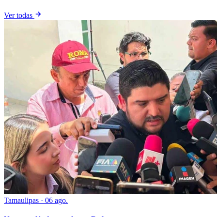
Ver todas
Tamaulipas
·
06 ago.