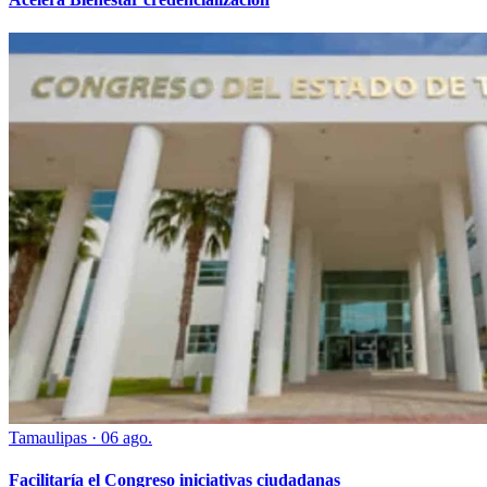
Tamaulipas
·
06 ago.
Facilitaría el Congreso iniciativas ciudadanas