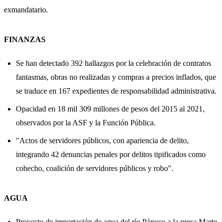
exmandatario.
FINANZAS
Se han detectado 392 hallazgos por la celebración de contratos
fantasmas, obras no realizadas y compras a precios inflados, que
se traduce en 167 expedientes de responsabilidad administrativa.
Opacidad en 18 mil 309 millones de pesos del 2015 al 2021,
observados por la ASF y la Función Pública.
"Actos de servidores públicos, con apariencia de delito,
integrando 42 denuncias penales por delitos tipificados como
cohecho, coalición de servidores públicos y robo".
AGUA
Proyecto de importación de agua del río Pánuco a la presa Marte