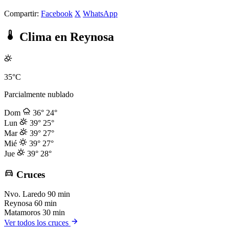
Compartir:
Facebook
X
WhatsApp
Clima en Reynosa
35°C
Parcialmente nublado
Dom
36°
24°
Lun
39°
25°
Mar
39°
27°
Mié
39°
27°
Jue
39°
28°
Cruces
Nvo. Laredo
90 min
Reynosa
60 min
Matamoros
30 min
Ver todos los cruces