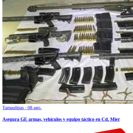
Tamaulipas
·
08 ago.
Asegura GE armas, vehículos y equipo táctico en Cd. Mier