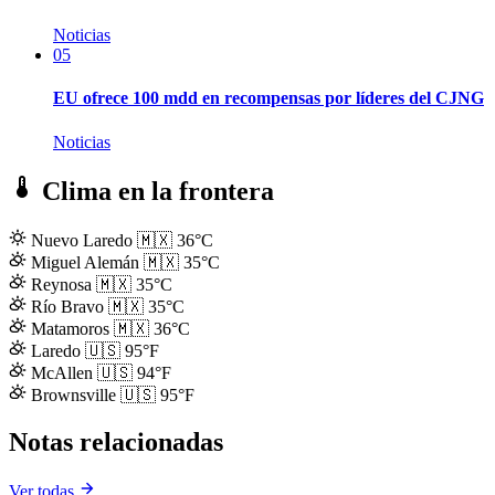
Noticias
05
EU ofrece 100 mdd en recompensas por líderes del CJNG
Noticias
Clima en la frontera
Nuevo Laredo
🇲🇽
36°C
Miguel Alemán
🇲🇽
35°C
Reynosa
🇲🇽
35°C
Río Bravo
🇲🇽
35°C
Matamoros
🇲🇽
36°C
Laredo
🇺🇸
95°F
McAllen
🇺🇸
94°F
Brownsville
🇺🇸
95°F
Notas relacionadas
Ver todas