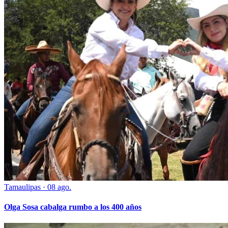
Tamaulipas
·
08 ago.
Olga Sosa cabalga rumbo a los 400 años