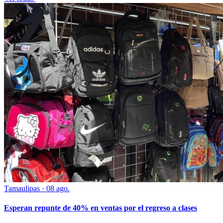
Tamaulipas
·
08 ago.
Esperan repunte de 40% en ventas por el regreso a clases