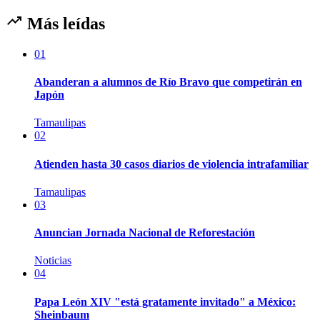
Más leídas
01
Abanderan a alumnos de Río Bravo que competirán en
Japón
Tamaulipas
02
Atienden hasta 30 casos diarios de violencia intrafamiliar
Tamaulipas
03
Anuncian Jornada Nacional de Reforestación
Noticias
04
Papa León XIV "está gratamente invitado" a México:
Sheinbaum