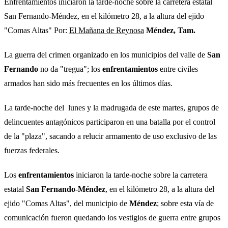
Enfrentamientos iniciaron la tarde-noche sobre la carretera estatal
San Fernando-Méndez, en el kilómetro 28, a la altura del ejido
"Comas Altas" Por:
El Mañana de Reynosa
Méndez, Tam.
La guerra del crimen organizado en los municipios del valle de
San
Fernando
no da "tregua"; los
enfrentamientos
entre civiles
armados han sido más frecuentes en los últimos días.
La tarde-noche del lunes y la madrugada de este martes, grupos de
delincuentes antagónicos participaron en una batalla por el control
de la "plaza", sacando a relucir armamento de uso exclusivo de las
fuerzas federales.
Los
enfrentamientos
iniciaron la tarde-noche sobre la carretera
estatal
San Fernando
-
Méndez
, en el kilómetro 28, a la altura del
ejido "Comas Altas", del municipio de
Méndez
; sobre esta vía de
comunicación fueron quedando los vestigios de guerra entre grupos