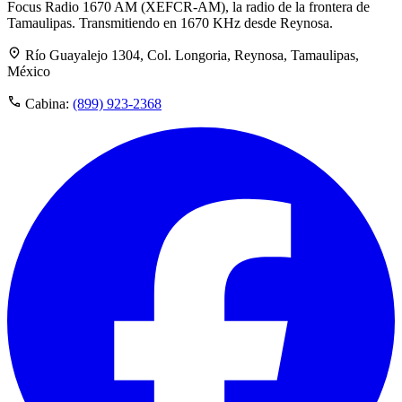
Focus Radio 1670 AM (XEFCR-AM), la radio de la frontera de
Tamaulipas. Transmitiendo en 1670 KHz desde Reynosa.
Río Guayalejo 1304, Col. Longoria, Reynosa, Tamaulipas,
México
Cabina:
(899) 923-2368