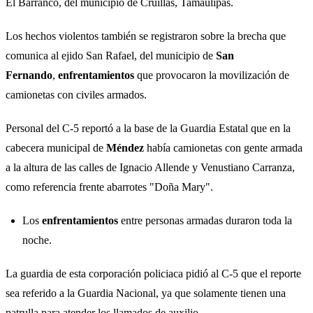
El Barranco, del municipio de Cruillas, Tamaulipas.
Los hechos violentos también se registraron sobre la brecha que
comunica al ejido San Rafael, del municipio de
San
Fernando
,
enfrentamientos
que provocaron la movilización de
camionetas con civiles armados.
Personal del C-5 reportó a la base de la Guardia Estatal que en la
cabecera municipal de
Méndez
había camionetas con gente armada
a la altura de las calles de Ignacio Allende y Venustiano Carranza,
como referencia frente abarrotes "Doña Mary".
Los
enfrentamientos
entre personas armadas duraron toda la
noche.
La guardia de esta corporación policiaca pidió al C-5 que el reporte
sea referido a la Guardia Nacional, ya que solamente tienen una
patrulla para atender los llamados de auxilio.