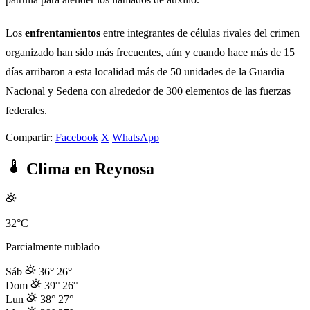
Los
enfrentamientos
entre integrantes de células rivales del crimen
organizado han sido más frecuentes, aún y cuando hace más de 15
días arribaron a esta localidad más de 50 unidades de la Guardia
Nacional y Sedena con alrededor de 300 elementos de las fuerzas
federales.
Compartir:
Facebook
X
WhatsApp
Clima en Reynosa
32°C
Parcialmente nublado
Sáb
36°
26°
Dom
39°
26°
Lun
38°
27°