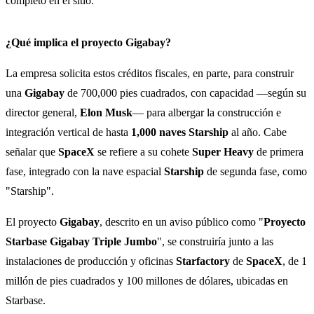
completo en el sitio.
¿Qué implica el proyecto Gigabay?
La empresa solicita estos créditos fiscales, en parte, para construir
una
Gigabay
de 700,000 pies cuadrados, con capacidad —según su
director general,
Elon Musk
— para albergar la construcción e
integración vertical de hasta
1,000 naves Starship
al año. Cabe
señalar que
SpaceX
se refiere a su cohete
Super Heavy
de primera
fase, integrado con la nave espacial
Starship
de segunda fase, como
"Starship".
El proyecto
Gigabay
, descrito en un aviso público como "
Proyecto
Starbase Gigabay Triple Jumbo
", se construiría junto a las
instalaciones de producción y oficinas
Starfactory
de
SpaceX
, de 1
millón de pies cuadrados y 100 millones de dólares, ubicadas en
Starbase.