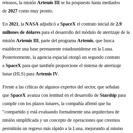
retrasos, la misión
Artemis III
se ha pospuesto hasta mediados
de
2027
como muy pronto.
En
2021
, la
NASA
adjudicó a
SpaceX
el contrato inicial de
2.9
millones de dólares
para el desarrollo del módulo de aterrizaje de la
misión
Artemis III
, parte del programa
Artemis
, que busca
establecer una base permanente estadounidense en la Luna.
Posteriormente, la agencia espacial otorgó un segundo contrato
a
SpaceX
para que también proporcione el sistema de aterrizaje
lunar (HLS) para
Artemis IV
.
Frente a las críticas de algunos expertos del sector, que señalan
que
SpaceX
avanza con lentitud en el desarrollo de
Starship
para
cumplir con los plazos lunares, la compañía afirmó que ha
"compartido y está evaluando formalmente una arquitectura de
misión simplificada y un concepto de operaciones que creemos
permitirán un regreso más rápido a la Luna, mejorando al mismo