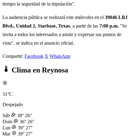
tiempo la seguridad de la tripulación".
La audiencia pública se realizará este miércoles en el
39046 LBJ
Blvd., Unidad 2, Starbase, Texas
, a partir de las
7:00 p.m.
"Se
invita a todos los interesados a asistir y expresar sus puntos de
vista", se indica en el anuncio oficial.
Compartir:
Facebook
X
WhatsApp
Clima en Reynosa
31°C
Despejado
Sáb
38°
26°
Dom
36°
26°
Lun
39°
27°
Mar
39°
27°