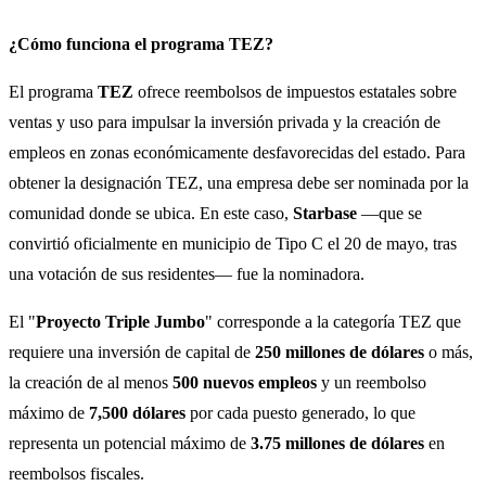
¿Cómo funciona el programa TEZ?
El programa
TEZ
ofrece reembolsos de impuestos estatales sobre
ventas y uso para impulsar la inversión privada y la creación de
empleos en zonas económicamente desfavorecidas del estado. Para
obtener la designación TEZ, una empresa debe ser nominada por la
comunidad donde se ubica. En este caso,
Starbase
—que se
convirtió oficialmente en municipio de Tipo C el 20 de mayo, tras
una votación de sus residentes— fue la nominadora.
El "
Proyecto Triple Jumbo
" corresponde a la categoría TEZ que
requiere una inversión de capital de
250 millones de dólares
o más,
la creación de al menos
500 nuevos empleos
y un reembolso
máximo de
7,500 dólares
por cada puesto generado, lo que
representa un potencial máximo de
3.75 millones de dólares
en
reembolsos fiscales.