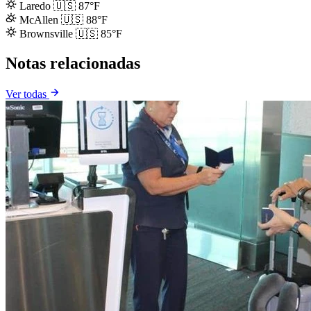
Laredo
🇺🇸
87°F
McAllen
🇺🇸
88°F
Brownsville
🇺🇸
85°F
Notas relacionadas
Ver todas