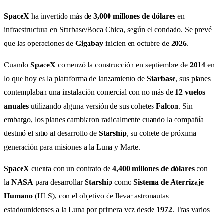
SpaceX
ha invertido más de
3,000 millones de dólares
en
infraestructura en Starbase/Boca Chica, según el condado. Se prevé
que las operaciones de
Gigabay
inicien en octubre de
2026
.
Cuando
SpaceX
comenzó la construcción en septiembre de
2014
en
lo que hoy es la plataforma de lanzamiento de
Starbase
, sus planes
contemplaban una instalación comercial con no más de
12 vuelos
anuales
utilizando alguna versión de sus cohetes
Falcon
. Sin
embargo, los planes cambiaron radicalmente cuando la compañía
destinó el sitio al desarrollo de
Starship
, su cohete de próxima
generación para misiones a la Luna y Marte.
SpaceX
cuenta con un contrato de
4,400 millones de dólares
con
la
NASA
para desarrollar
Starship
como
Sistema de Aterrizaje
Humano
(HLS), con el objetivo de llevar astronautas
estadounidenses a la Luna por primera vez desde
1972
. Tras varios