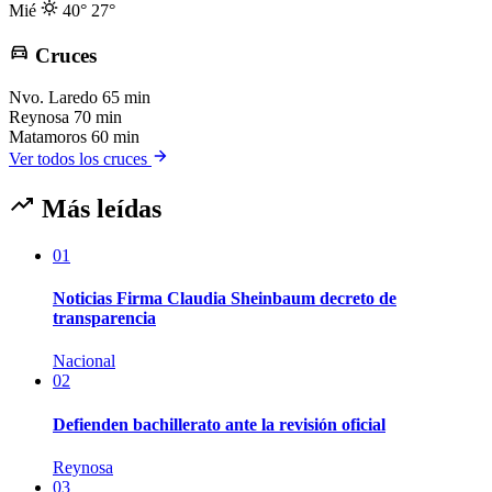
Mié
40°
27°
Cruces
Nvo. Laredo
65 min
Reynosa
70 min
Matamoros
60 min
Ver todos los cruces
Más leídas
01
Noticias Firma Claudia Sheinbaum decreto de
transparencia
Nacional
02
Defienden bachillerato ante la revisión oficial
Reynosa
03