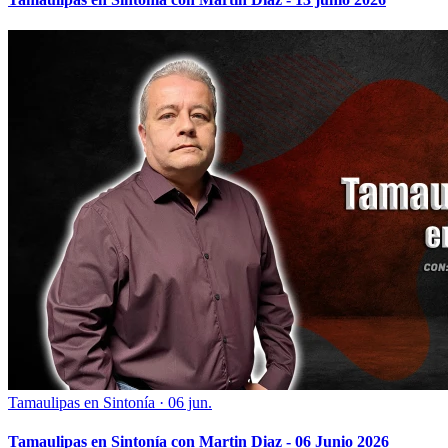
Tamaulipas en Sintonía
·
06 jun.
Tamaulipas en Sintonía con Martin Diaz - 06 Junio 2026