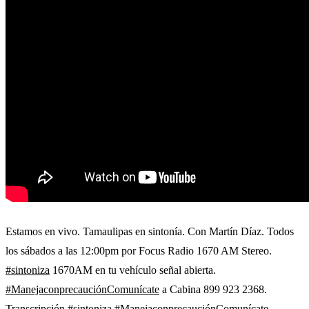
Estamos en vivo. Tamaulipas en sintonía. Con Martín Díaz. Todos
los sábados a las 12:00pm por Focus Radio 1670 AM Stereo.
#sintoniza
1670AM en tu vehículo señal abierta.
#ManejaconprecauciónComunícate
a Cabina 899 923 2368.
Transcripción
#sintoniza
#ManejaconprecauciónComunícate