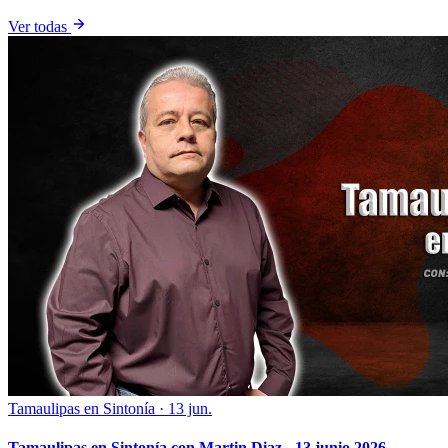
Ver todas
Tamaulipas en Sintonía
·
13 jun.
Tamaulipas en Sintonía con Martin Diaz - 13 junio 2026