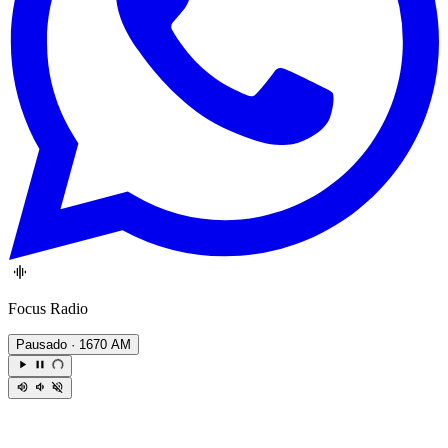
Focus Radio
Pausado
· 1670 AM