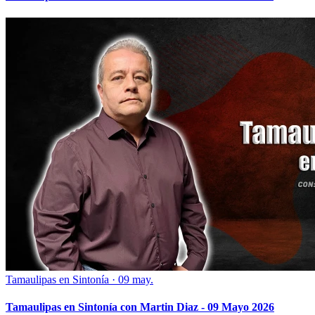
Tamaulipas en Sintonía
·
09 may.
Tamaulipas en Sintonía con Martin Diaz - 09 Mayo 2026