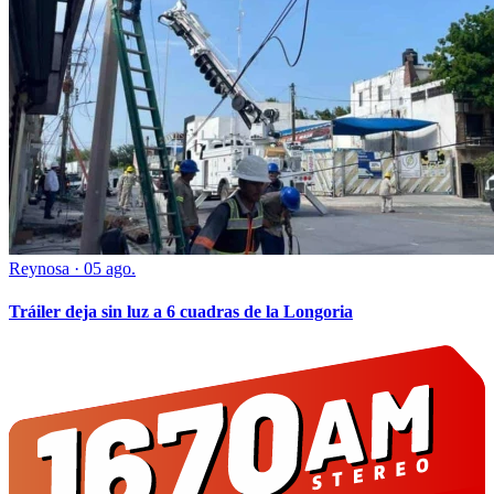
Reynosa
·
05 ago.
Tráiler deja sin luz a 6 cuadras de la Longoria