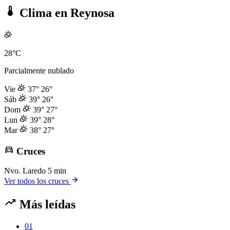
Clima en Reynosa
28°C
Parcialmente nublado
Vie
37°
26°
Sáb
39°
26°
Dom
39°
27°
Lun
39°
28°
Mar
38°
27°
Cruces
Nvo. Laredo
5 min
Ver todos los cruces
Más leídas
01