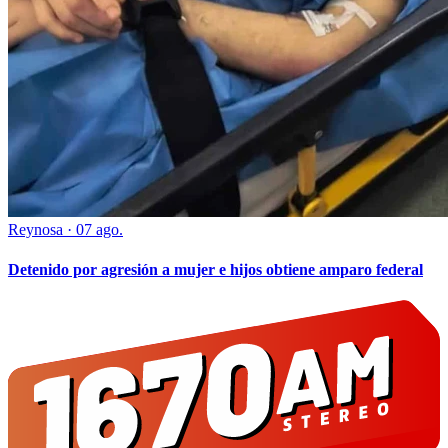
Reynosa
·
07 ago.
Detenido por agresión a mujer e hijos obtiene amparo federal