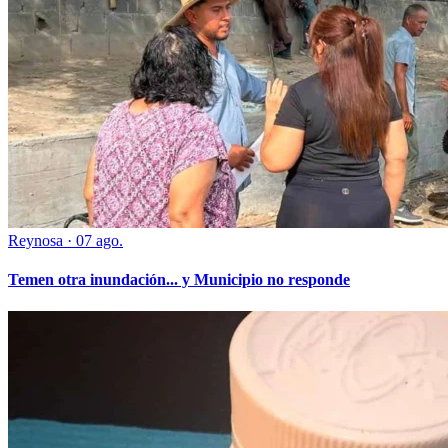
Reynosa
·
07 ago.
Temen otra inundación... y Municipio no responde