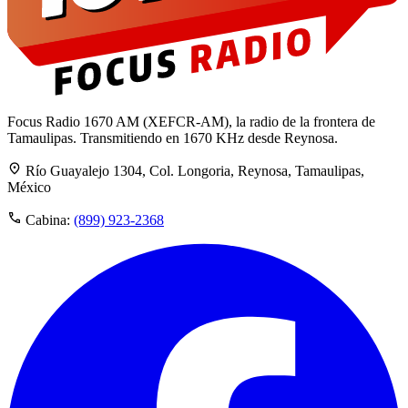
Focus Radio 1670 AM (XEFCR-AM), la radio de la frontera de
Tamaulipas. Transmitiendo en 1670 KHz desde Reynosa.
Río Guayalejo 1304, Col. Longoria, Reynosa, Tamaulipas,
México
Cabina:
(899) 923-2368