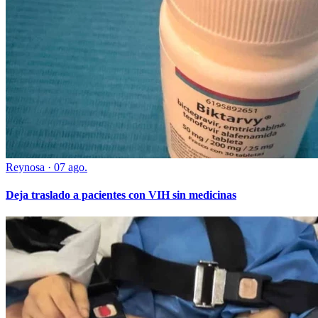
Reynosa
·
07 ago.
Deja traslado a pacientes con VIH sin medicinas