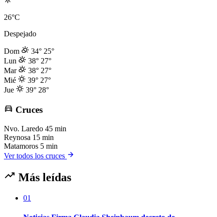
26°C
Despejado
Dom
34°
25°
Lun
38°
27°
Mar
38°
27°
Mié
39°
27°
Jue
39°
28°
Cruces
Nvo. Laredo
45 min
Reynosa
15 min
Matamoros
5 min
Ver todos los cruces
Más leídas
01