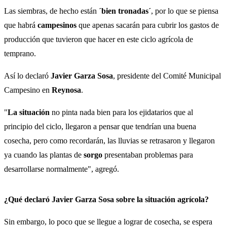
Las siembras, de hecho están
´bien tronadas´
, por lo que se piensa
que habrá
campesinos
que apenas sacarán para cubrir los gastos de
producción que tuvieron que hacer en este ciclo agrícola de
temprano.
Así lo declaró
Javier Garza Sosa
, presidente del Comité Municipal
Campesino en
Reynosa
.
"
La situación
no pinta nada bien para los ejidatarios que al
principio del ciclo, llegaron a pensar que tendrían una buena
cosecha, pero como recordarán, las lluvias se retrasaron y llegaron
ya cuando las plantas de
sorgo
presentaban problemas para
desarrollarse normalmente", agregó.
¿Qué declaró
Javier Garza Sosa
sobre la situación agrícola?
Sin embargo, lo poco que se llegue a lograr de cosecha, se espera