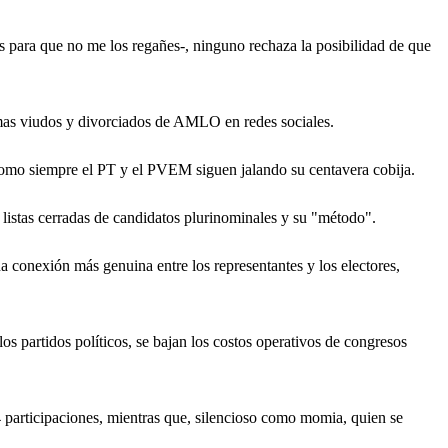
 para que no me los regañes-, ninguno rechaza la posibilidad de que
asmas viudos y divorciados de AMLO en redes sociales.
como siempre el PT y el PVEM siguen jalando su centavera cobija.
s listas cerradas de candidatos plurinominales y su "método".
na conexión más genuina entre los representantes y los electores,
los partidos políticos, se bajan los costos operativos de congresos
4 participaciones, mientras que, silencioso como momia, quien se