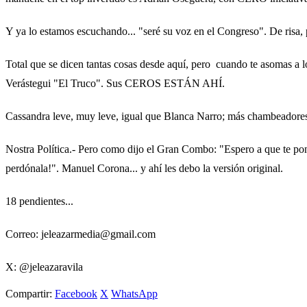
Y ya lo estamos escuchando... "seré su voz en el Congreso". De risa
Total que se dicen tantas cosas desde aquí, pero cuando te asomas a 
Verástegui "El Truco". Sus CEROS ESTÁN AHÍ.
Cassandra leve, muy leve, igual que Blanca Narro; más chambeadores Ol
Nostra Política.- Pero como dijo el Gran Combo: "Espero a que te pon
perdónala!". Manuel Corona... y ahí les debo la versión original.
18 pendientes...
Correo: jeleazarmedia@gmail.com
X: @jeleazaravila
Compartir:
Facebook
X
WhatsApp