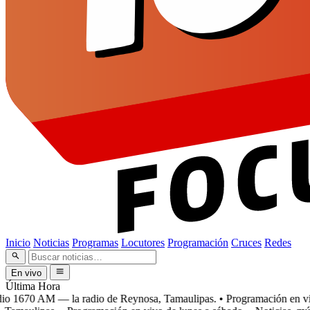
Inicio
Noticias
Programas
Locutores
Programación
Cruces
Redes
En vivo
Última Hora
 1670 AM — la radio de Reynosa, Tamaulipas.
• Programación en vivo