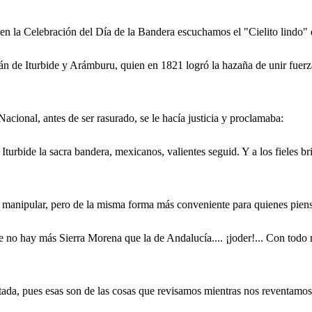
en la Celebración del Día de la Bandera escuchamos el "Cielito lindo"
án de Iturbide y Arámburu, quien en 1821 logró la hazaña de unir fuerz
ional, antes de ser rasurado, se le hacía justicia y proclamaba:
Iturbide la sacra bandera, mexicanos, valientes seguid. Y a los fieles br
anipular, pero de la misma forma más conveniente para quienes piensan 
 no hay más Sierra Morena que la de Andalucía.... ¡joder!... Con todo r
da, pues esas son de las cosas que revisamos mientras nos reventamos