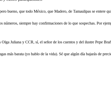
, pero bueno, que todo México, que Madero, de Tamaulipas se entere qu
los números, siempre hay confirmaciones de lo que sospechas. Por ejemp
ga Juliana y CCR, sí, el señor de los cuentos y del ilustre Pepe Braña
gas más barata (yo hablo de la vida). Sé que algún día bajarás de prec