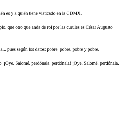
ién es y a quién tiene viaticado en la CDMX.
lo, que otro que anda de rol por las curules es César Augusto
... pues según los datos: pobre, pobre, pobre y pobre.
io. ¡Oye, Salomé, perdónala, perdónala! ¡Oye, Salomé, perdónala,