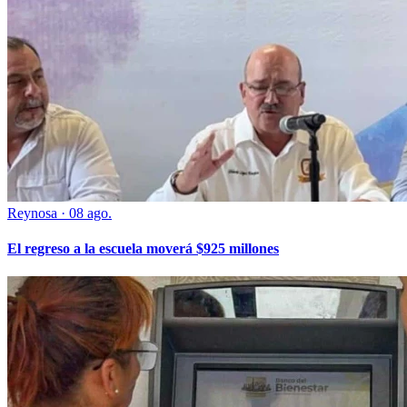
Reynosa
·
08 ago.
El regreso a la escuela moverá $925 millones