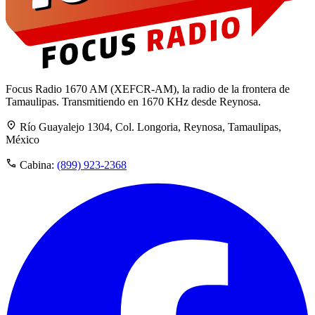
Focus Radio 1670 AM (XEFCR-AM), la radio de la frontera de
Tamaulipas. Transmitiendo en 1670 KHz desde Reynosa.
Río Guayalejo 1304, Col. Longoria, Reynosa, Tamaulipas,
México
Cabina:
(899) 923-2368