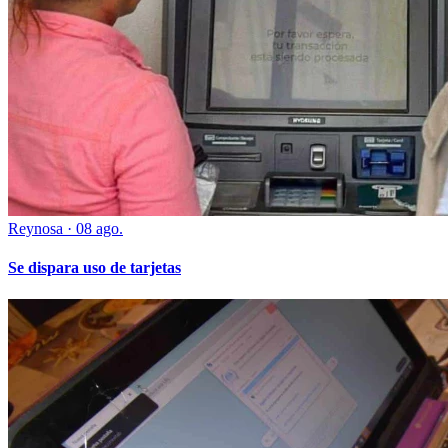
Reynosa
·
08 ago.
Se dispara uso de tarjetas