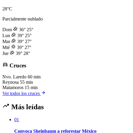
28°C
Parcialmente nublado
Dom
36°
25°
Lun
39°
25°
Mar
39°
27°
Mié
39°
27°
Jue
39°
28°
Cruces
Nvo. Laredo
60 min
Reynosa
55 min
Matamoros
15 min
Ver todos los cruces
Más leídas
01
Convoca Sheinbaum a reforestar México