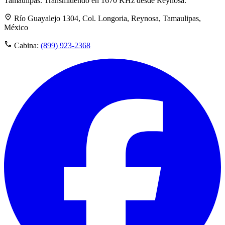
Tamaulipas. Transmitiendo en 1670 KHz desde Reynosa.
Río Guayalejo 1304, Col. Longoria, Reynosa, Tamaulipas,
México
Cabina:
(899) 923-2368