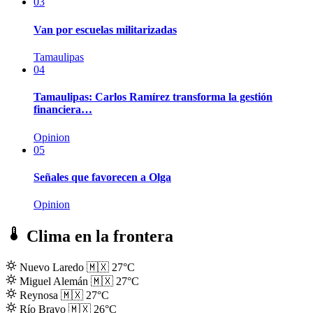
03
Van por escuelas militarizadas
Tamaulipas
04
Tamaulipas: Carlos Ramírez transforma la gestión
financiera…
Opinion
05
Señales que favorecen a Olga
Opinion
Clima en la frontera
Nuevo Laredo
🇲🇽
27°C
Miguel Alemán
🇲🇽
27°C
Reynosa
🇲🇽
27°C
Río Bravo
🇲🇽
26°C