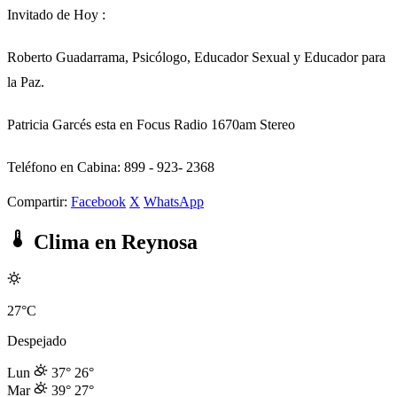
Invitado de Hoy :
Roberto Guadarrama, Psicólogo, Educador Sexual y Educador para
la Paz.
Patricia Garcés esta en Focus Radio 1670am Stereo
Teléfono en Cabina: 899 - 923- 2368
Compartir:
Facebook
X
WhatsApp
Clima en Reynosa
27°C
Despejado
Lun
37°
26°
Mar
39°
27°