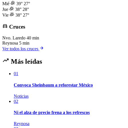
Mié
39°
27°
Jue
38°
28°
Vie
38°
27°
Cruces
Nvo. Laredo
40 min
Reynosa
5 min
Ver todos los cruces
Más leídas
01
Convoca Sheinbaum a reforestar México
Noticias
02
Ni el alza de precio frena a los refrescos
Reynosa