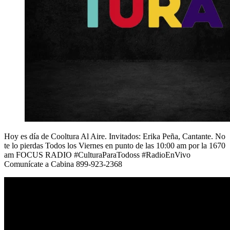
Hoy es día de Cooltura Al Aire. Invitados: Erika Peña, Cantante. No
te lo pierdas Todos los Viernes en punto de las 10:00 am por la 1670
am FOCUS RADIO #CulturaParaTodoss #RadioEnVivo
Comunícate a Cabina 899-923-2368