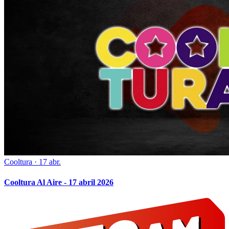
Cooltura
·
17 abr.
Cooltura Al Aire - 17 abril 2026