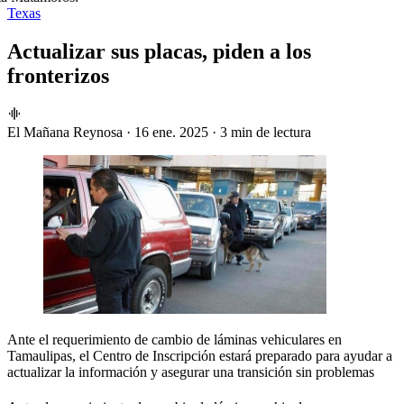
Texas
Actualizar sus placas, piden a los
fronterizos
El Mañana Reynosa
·
16 ene. 2025
·
3 min de lectura
Ante el requerimiento de cambio de láminas vehiculares en
Tamaulipas, el Centro de Inscripción estará preparado para ayudar a
actualizar la información y asegurar una transición sin problemas