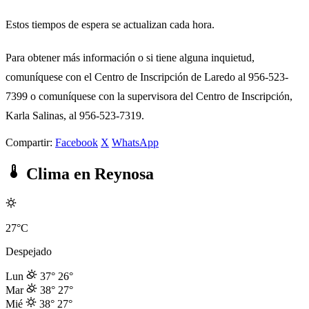
Estos tiempos de espera se actualizan cada hora.
Para obtener más información o si tiene alguna inquietud,
comuníquese con el Centro de Inscripción de Laredo al 956-523-
7399 o comuníquese con la supervisora del Centro de Inscripción,
Karla Salinas, al 956-523-7319.
Compartir:
Facebook
X
WhatsApp
Clima en Reynosa
27°C
Despejado
Lun
37°
26°
Mar
38°
27°
Mié
38°
27°