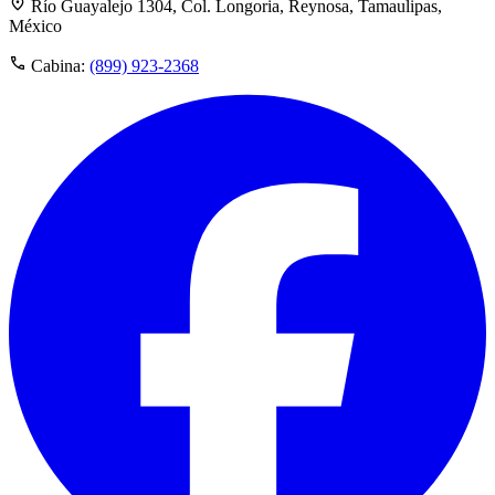
Río Guayalejo 1304, Col. Longoria, Reynosa, Tamaulipas,
México
Cabina:
(899) 923-2368