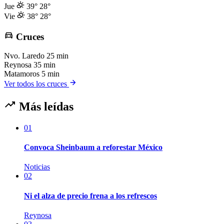
Jue
39°
28°
Vie
38°
28°
Cruces
Nvo. Laredo
25 min
Reynosa
35 min
Matamoros
5 min
Ver todos los cruces
Más leídas
01
Convoca Sheinbaum a reforestar México
Noticias
02
Ni el alza de precio frena a los refrescos
Reynosa