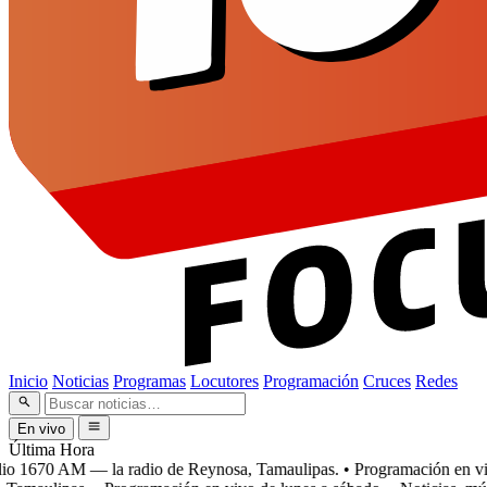
Inicio
Noticias
Programas
Locutores
Programación
Cruces
Redes
En vivo
Última Hora
 1670 AM — la radio de Reynosa, Tamaulipas.
• Programación en vivo