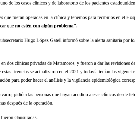
no de los casos clínicos y de laboratorio de los pacientes estadounide
es que fueran operadas en la clínica y tenemos para recibirlos en el 
ecar que
no estén con algún problema".
ubsecretario Hugo López-Gatell informó sobre la alerta sanitaria por lo
 en dos clínicas privadas de Matamoros, y fueron a dar las revisiones d
 y estas licencias se actualizaron en el 2021 y todavía tenían las vigenci
eración para poder hacer el análisis y la vigilancia epidemiológica corres
rro, pidió a las personas que hayan acudido a esas clínicas desde febr
anas después de la operación.
 fueron clausuradas.