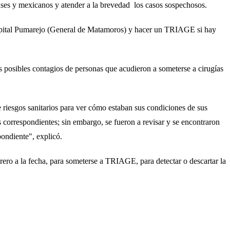
nses y mexicanos y atender a la brevedad los casos sospechosos.
Hospital Pumarejo (General de Matamoros) y hacer un TRIAGE si hay
s posibles contagios de personas que acudieron a someterse a cirugías
e riesgos sanitarios para ver cómo estaban sus condiciones de sus
as correspondientes; sin embargo, se fueron a revisar y se encontraron
pondiente", explicó.
ero a la fecha, para someterse a TRIAGE, para detectar o descartar la