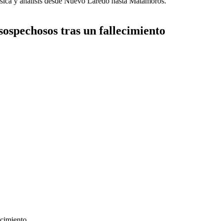
ca y análisis desde Nuevo Laredo hasta Matamoros.
ospechosos tras un fallecimiento