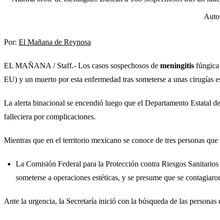
Autor
Por:
El Mañana de Reynosa
EL MAÑANA / Staff.- Los casos sospechosos de
meningitis
fúngica 
EU) y un muerto por esta enfermedad tras someterse a unas cirugías es
La alerta binacional se encendió luego que el Departamento Estatal d
falleciera por complicaciones.
Mientras que en el territorio mexicano se conoce de tres personas que
La Comisión Federal para la Protección contra Riesgos Sanitarios
someterse a operaciones estéticas, y se presume que se contagiaron 
Ante la urgencia, la Secretaría inició con la búsqueda de las personas