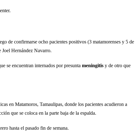
enter.
ego de confirmarse ocho pacientes positivos (3 matamorenses y 5 de
e Joel Hernández Navarro.
ue se encuentran internados por presunta
meningitis
y de otro que
ínicas en Matamoros, Tamaulipas, donde los pacientes acudieron a
ción que se coloca en la parte baja de la espalda.
brero hasta el pasado fin de semana.