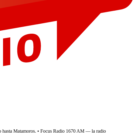
hasta Matamoros.
• Focus Radio 1670 AM — la radio