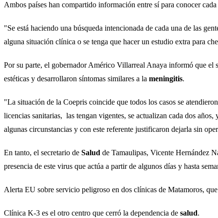
Ambos países han compartido información entre sí para conocer cada u
"Se está haciendo una búsqueda intencionada de cada una de las gent
alguna situación clínica o se tenga que hacer un estudio extra para ch
Por su parte, el gobernador Américo Villarreal Anaya informó que el s
estéticas y desarrollaron síntomas similares a la
meningitis
.
"La situación de la Coepris coincide que todos los casos se atendieron
licencias sanitarias, las tengan vigentes, se actualizan cada dos años,
algunas circunstancias y con este referente justificaron dejarla sin op
En tanto, el secretario de
Salud
de Tamaulipas, Vicente Hernández Nava
presencia de este virus que actúa a partir de algunos días y hasta sem
Alerta EU sobre servicio peligroso en dos clínicas de Matamoros, que
Clínica K-3 es el otro centro que cerró la dependencia de
salud
.