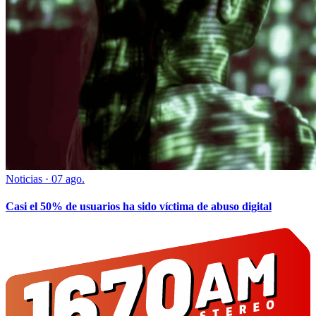
Noticias
·
07 ago.
Casi el 50% de usuarios ha sido víctima de abuso digital