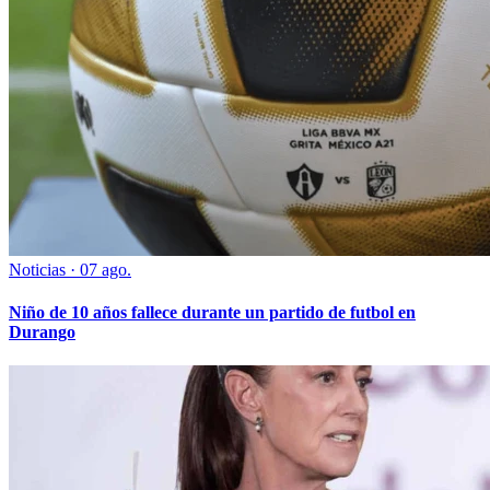
Noticias
·
07 ago.
Niño de 10 años fallece durante un partido de futbol en
Durango