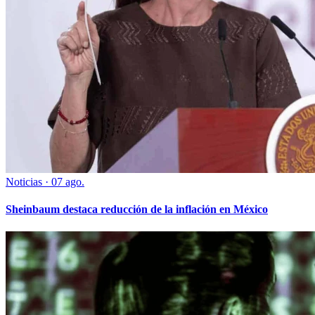
Noticias
·
07 ago.
Sheinbaum destaca reducción de la inflación en México