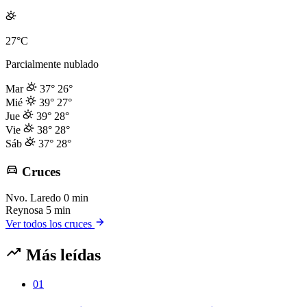
27°C
Parcialmente nublado
Mar
37°
26°
Mié
39°
27°
Jue
39°
28°
Vie
38°
28°
Sáb
37°
28°
Cruces
Nvo. Laredo
0 min
Reynosa
5 min
Ver todos los cruces
Más leídas
01