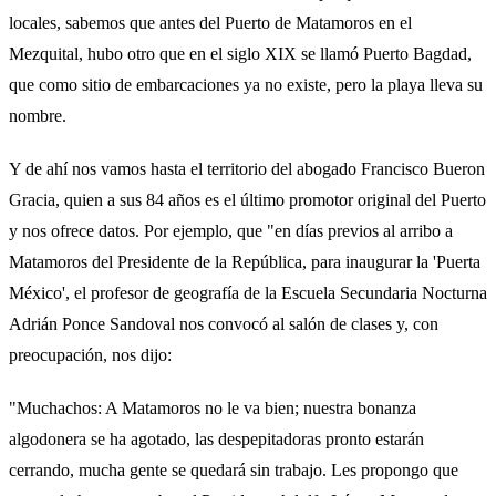
locales, sabemos que antes del Puerto de Matamoros en el
Mezquital, hubo otro que en el siglo XIX se llamó Puerto Bagdad,
que como sitio de embarcaciones ya no existe, pero la playa lleva su
nombre.
Y de ahí nos vamos hasta el territorio del abogado Francisco Bueron
Gracia, quien a sus 84 años es el último promotor original del Puerto
y nos ofrece datos. Por ejemplo, que "en días previos al arribo a
Matamoros del Presidente de la República, para inaugurar la 'Puerta
México', el profesor de geografía de la Escuela Secundaria Nocturna
Adrián Ponce Sandoval nos convocó al salón de clases y, con
preocupación, nos dijo:
"Muchachos: A Matamoros no le va bien; nuestra bonanza
algodonera se ha agotado, las despepitadoras pronto estarán
cerrando, mucha gente se quedará sin trabajo. Les propongo que