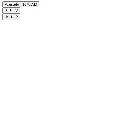
Pausado
· 1670 AM