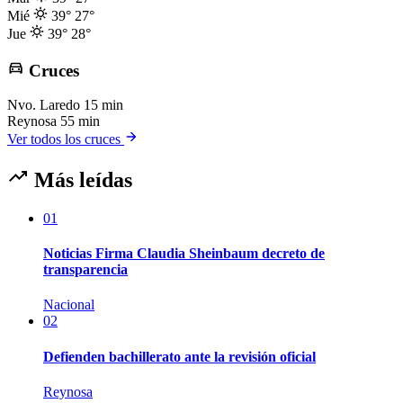
Mié
39°
27°
Jue
39°
28°
Cruces
Nvo. Laredo
15 min
Reynosa
55 min
Ver todos los cruces
Más leídas
01
Noticias Firma Claudia Sheinbaum decreto de
transparencia
Nacional
02
Defienden bachillerato ante la revisión oficial
Reynosa