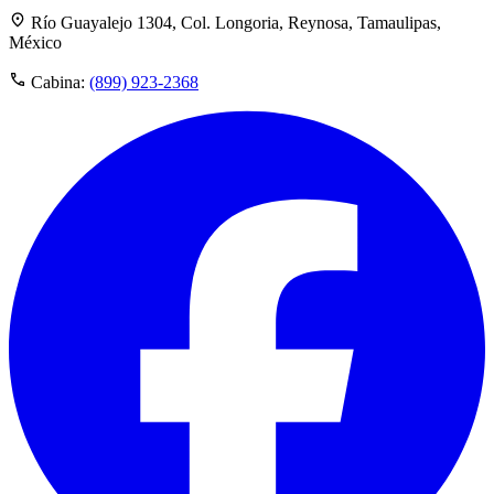
Río Guayalejo 1304, Col. Longoria, Reynosa, Tamaulipas,
México
Cabina:
(899) 923-2368