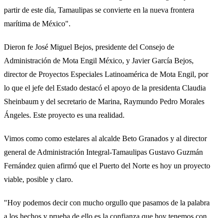
partir de este día, Tamaulipas se convierte en la nueva frontera
marítima de México".
Dieron fe José Miguel Bejos, presidente del Consejo de
Administración de Mota Engil México, y Javier García Bejos,
director de Proyectos Especiales Latinoamérica de Mota Engil, por
lo que el jefe del Estado destacó el apoyo de la presidenta Claudia
Sheinbaum y del secretario de Marina, Raymundo Pedro Morales
Ángeles. Este proyecto es una realidad.
Vimos como como estelares al alcalde Beto Granados y al director
general de Administración Integral-Tamaulipas Gustavo Guzmán
Fernández quien afirmó que el Puerto del Norte es hoy un proyecto
viable, posible y claro.
"Hoy podemos decir con mucho orgullo que pasamos de la palabra
a los hechos y prueba de ello es la confianza que hoy tenemos con