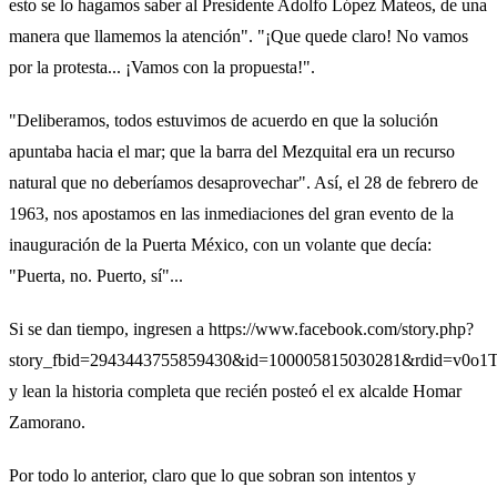
esto se lo hagamos saber al Presidente Adolfo López Mateos, de una
manera que llamemos la atención". "¡Que quede claro! No vamos
por la protesta... ¡Vamos con la propuesta!".
"Deliberamos, todos estuvimos de acuerdo en que la solución
apuntaba hacia el mar; que la barra del Mezquital era un recurso
natural que no deberíamos desaprovechar". Así, el 28 de febrero de
1963, nos apostamos en las inmediaciones del gran evento de la
inauguración de la Puerta México, con un volante que decía:
"Puerta, no. Puerto, sí"...
Si se dan tiempo, ingresen a https://www.facebook.com/story.php?
story_fbid=2943443755859430&id=100005815030281&rdid=v0o
y lean la historia completa que recién posteó el ex alcalde Homar
Zamorano.
Por todo lo anterior, claro que lo que sobran son intentos y