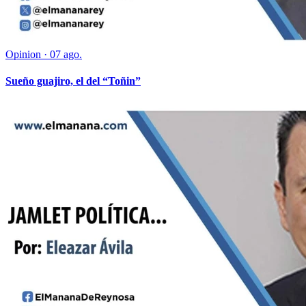
Opinion
·
07 ago.
Sueño guajiro, el del “Toñin”