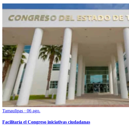
Tamaulipas
·
06 ago.
Facilitaría el Congreso iniciativas ciudadanas