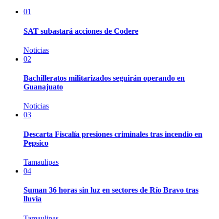
01
SAT subastará acciones de Codere
Noticias
02
Bachilleratos militarizados seguirán operando en
Guanajuato
Noticias
03
Descarta Fiscalía presiones criminales tras incendio en
Pepsico
Tamaulipas
04
Suman 36 horas sin luz en sectores de Río Bravo tras
lluvia
Tamaulipas