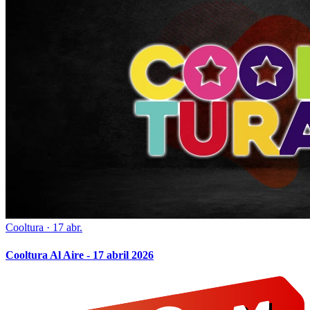
Cooltura
·
17 abr.
Cooltura Al Aire - 17 abril 2026