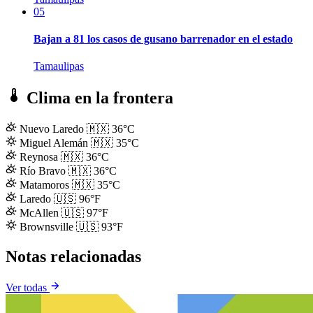
05
Bajan a 81 los casos de gusano barrenador en el estado
Tamaulipas
Clima en la frontera
Nuevo Laredo
🇲🇽
36°C
Miguel Alemán
🇲🇽
35°C
Reynosa
🇲🇽
36°C
Río Bravo
🇲🇽
36°C
Matamoros
🇲🇽
35°C
Laredo
🇺🇸
96°F
McAllen
🇺🇸
97°F
Brownsville
🇺🇸
93°F
Notas relacionadas
Ver todas