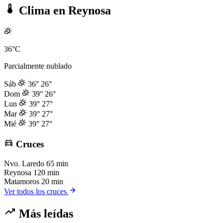
Clima en Reynosa
36°C
Parcialmente nublado
Sáb
36°
26°
Dom
39°
26°
Lun
39°
27°
Mar
39°
27°
Mié
39°
27°
Cruces
Nvo. Laredo
65 min
Reynosa
120 min
Matamoros
20 min
Ver todos los cruces
Más leídas