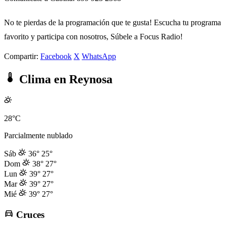
No te pierdas de la programación que te gusta! Escucha tu programa
favorito y participa con nosotros, Súbele a Focus Radio!
Compartir:
Facebook
X
WhatsApp
Clima en Reynosa
28°C
Parcialmente nublado
Sáb
36°
25°
Dom
38°
27°
Lun
39°
27°
Mar
39°
27°
Mié
39°
27°
Cruces