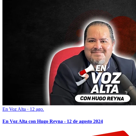
En Voz Alta
·
12 ago.
En Voz Alta con Hugo Reyna - 12 de agosto 2024