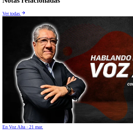
Notas relacionadas
Ver todas
En Voz Alta
·
21 mar.