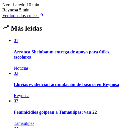
Nvo. Laredo
10 min
Reynosa
5 min
Ver todos los cruces
Más leídas
01
Arranca Sheinbaum entrega de apoyo para útiles
escolares
Noticias
02
Lluvias evidencian acumulación de basura en Reynosa
Reynosa
03
Feminicidios golpean a Tamaulipas; van 22
Tamaulipas