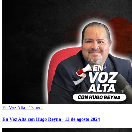
En Voz Alta
·
13 ago.
En Voz Alta con Hugo Reyna - 13 de agosto 2024