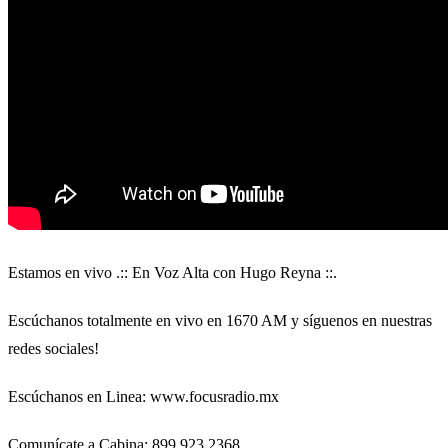
Estamos en vivo .:: En Voz Alta con Hugo Reyna ::.
Escúchanos totalmente en vivo en 1670 AM y síguenos en nuestras
redes sociales!
Escúchanos en Linea: www.focusradio.mx
Comunícate a Cabina: 899 923 2368