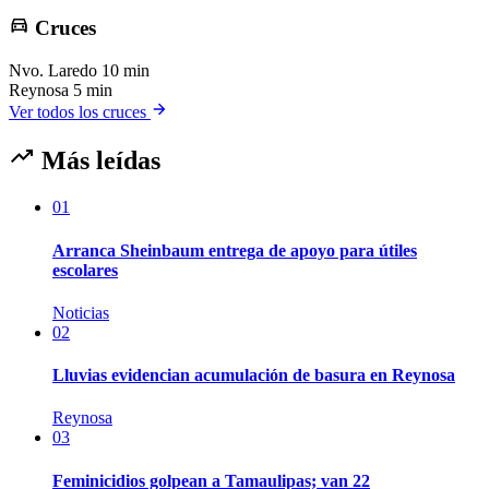
Cruces
Nvo. Laredo
10 min
Reynosa
5 min
Ver todos los cruces
Más leídas
01
Arranca Sheinbaum entrega de apoyo para útiles
escolares
Noticias
02
Lluvias evidencian acumulación de basura en Reynosa
Reynosa
03
Feminicidios golpean a Tamaulipas; van 22