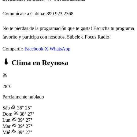
Comunícate a Cabina: 899 923 2368
No te pierdas de la programación que te gusta! Escucha tu programa
favorito y participa con nosotros, Súbele a Focus Radio!
Compartir:
Facebook
X
WhatsApp
Clima en Reynosa
28°C
Parcialmente nublado
Sáb
36°
25°
Dom
38°
27°
Lun
39°
27°
Mar
39°
27°
Mié
39°
27°