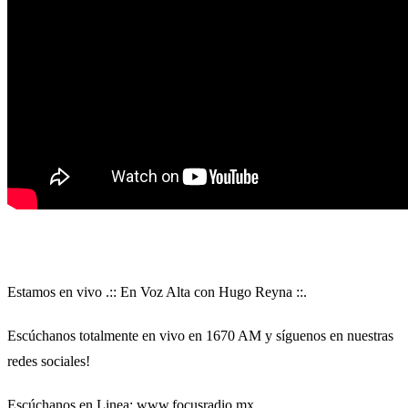
Estamos en vivo .:: En Voz Alta con Hugo Reyna ::.
Escúchanos totalmente en vivo en 1670 AM y síguenos en nuestras
redes sociales!
Escúchanos en Linea: www.focusradio.mx