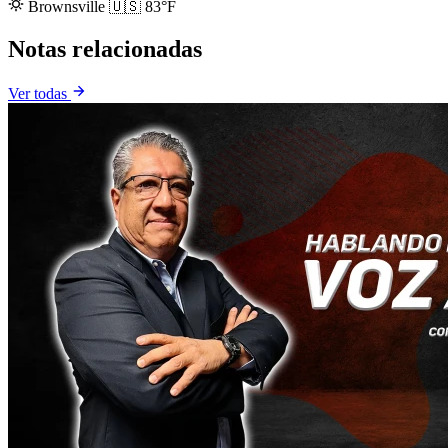
Brownsville
🇺🇸
83°F
Notas relacionadas
Ver todas