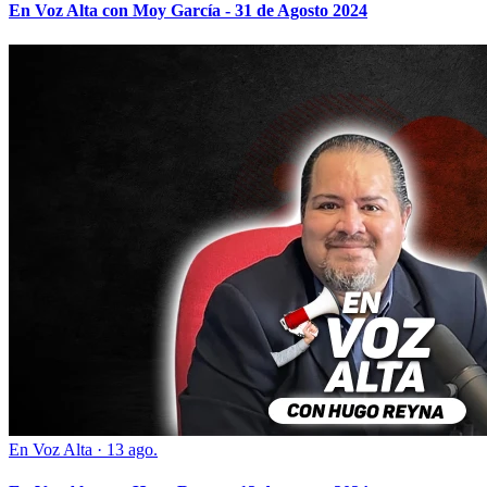
En Voz Alta con Moy García - 31 de Agosto 2024
En Voz Alta
·
13 ago.