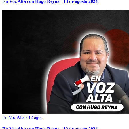
En Voz Alta con Hugo Reyna - 13 de agosto 2024
En Voz Alta
·
12 ago.
En Voz Alta con Hugo Reyna - 12 de agosto 2024