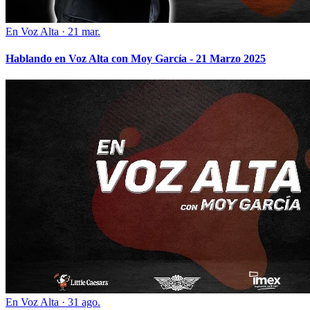
En Voz Alta
·
21 mar.
Hablando en Voz Alta con Moy García - 21 Marzo 2025
En Voz Alta
·
31 ago.