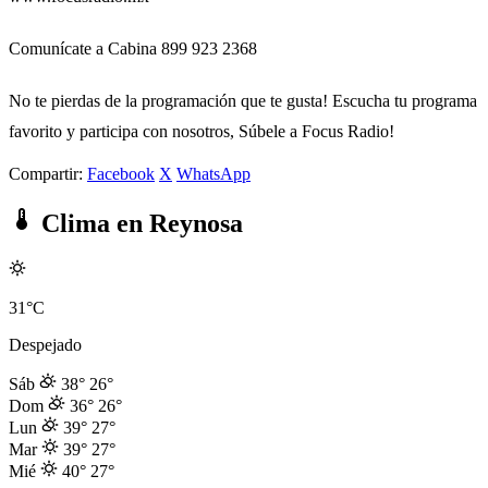
Comunícate a Cabina 899 923 2368
No te pierdas de la programación que te gusta! Escucha tu programa
favorito y participa con nosotros, Súbele a Focus Radio!
Compartir:
Facebook
X
WhatsApp
Clima en Reynosa
31°C
Despejado
Sáb
38°
26°
Dom
36°
26°
Lun
39°
27°
Mar
39°
27°
Mié
40°
27°