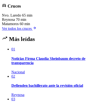
Cruces
Nvo. Laredo
65 min
Reynosa
70 min
Matamoros
60 min
Ver todos los cruces
Más leídas
01
Noticias Firma Claudia Sheinbaum decreto de
transparencia
Nacional
02
Defienden bachillerato ante la revisión oficial
Reynosa
03