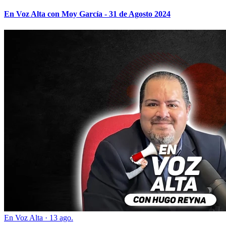
En Voz Alta con Moy García - 31 de Agosto 2024
En Voz Alta
·
13 ago.