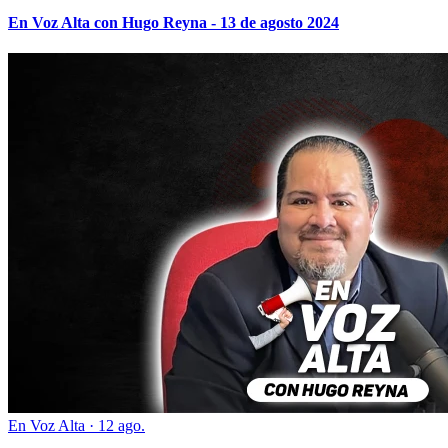
En Voz Alta con Hugo Reyna - 13 de agosto 2024
En Voz Alta
·
12 ago.