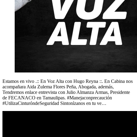
Estamos en vivo .:: En Voz Alta con Hugo Reyna ::. En Cabina nos
acompañara Aida Zulema Flores Peña, Abogada, además,
Tendremos enlace entrevista con Julio Almanza Armas, Presidente
de FECANACO en Tamaulipas. #Manejaconprecaución
#UtilizaCinturóndeSeguridad Sintonízanos en tu ve…