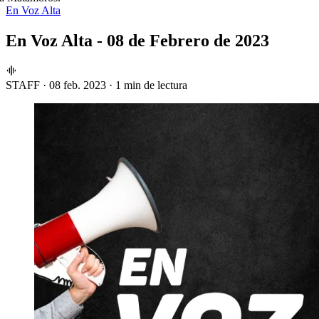
En Voz Alta
En Voz Alta - 08 de Febrero de 2023
STAFF
·
08 feb. 2023
·
1 min de lectura