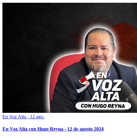
En Voz Alta
·
12 ago.
En Voz Alta con Hugo Reyna - 12 de agosto 2024