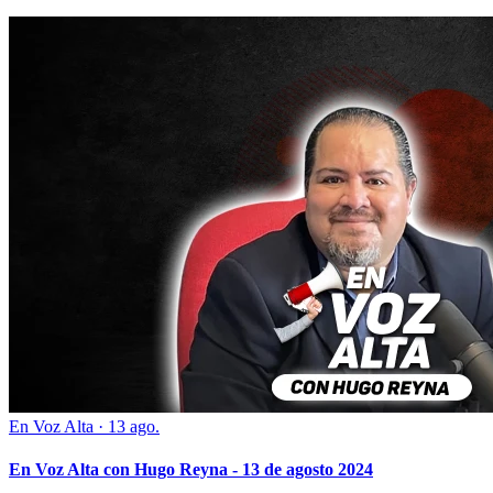
En Voz Alta
·
13 ago.
En Voz Alta con Hugo Reyna - 13 de agosto 2024