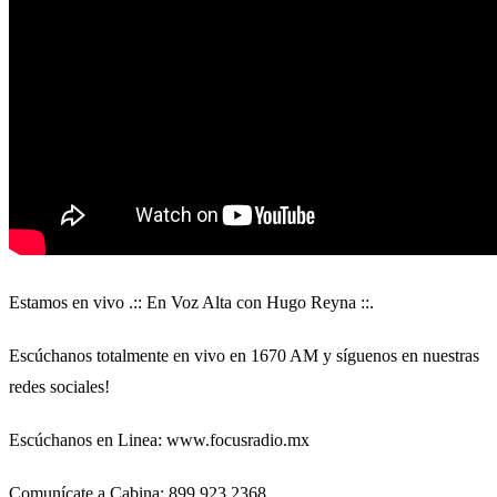
Estamos en vivo .:: En Voz Alta con Hugo Reyna ::.
Escúchanos totalmente en vivo en 1670 AM y síguenos en nuestras
redes sociales!
Escúchanos en Linea: www.focusradio.mx
Comunícate a Cabina: 899 923 2368