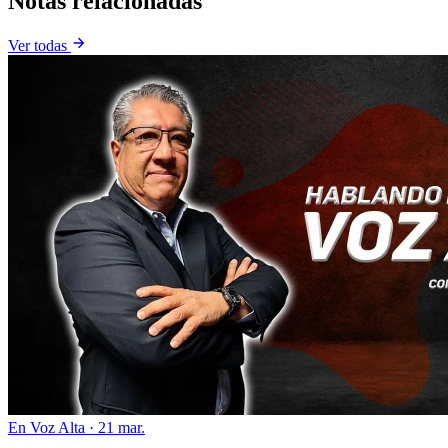
Notas relacionadas
Ver todas
En Voz Alta
·
21 mar.