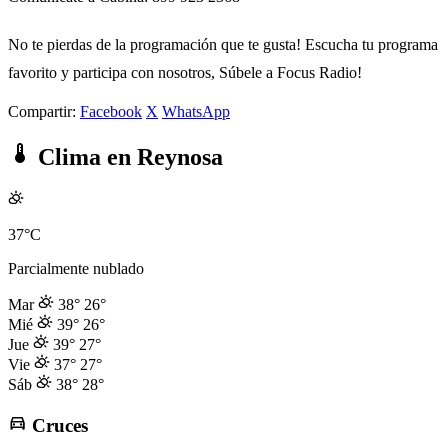
No te pierdas de la programación que te gusta! Escucha tu programa
favorito y participa con nosotros, Súbele a Focus Radio!
Compartir:
Facebook
X
WhatsApp
Clima en Reynosa
37°C
Parcialmente nublado
Mar
38°
26°
Mié
39°
26°
Jue
39°
27°
Vie
37°
27°
Sáb
38°
28°
Cruces