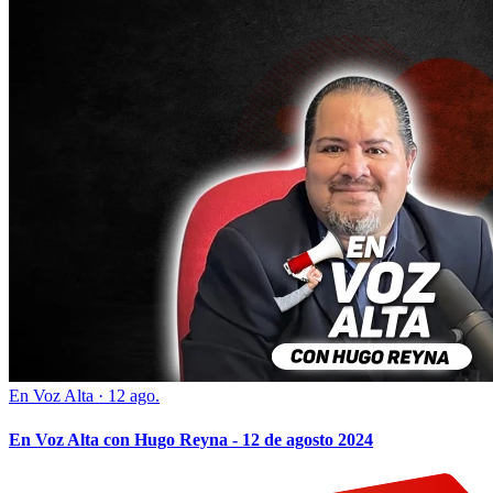
En Voz Alta
·
12 ago.
En Voz Alta con Hugo Reyna - 12 de agosto 2024