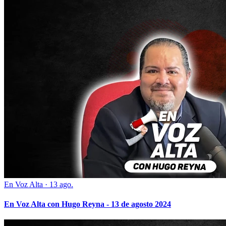
En Voz Alta
·
13 ago.
En Voz Alta con Hugo Reyna - 13 de agosto 2024