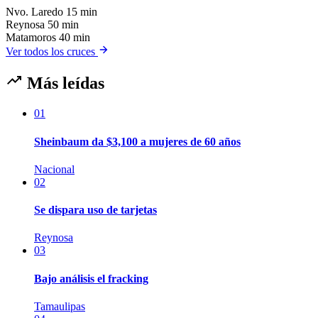
Nvo. Laredo
15 min
Reynosa
50 min
Matamoros
40 min
Ver todos los cruces
Más leídas
01
Sheinbaum da $3,100 a mujeres de 60 años
Nacional
02
Se dispara uso de tarjetas
Reynosa
03
Bajo análisis el fracking
Tamaulipas