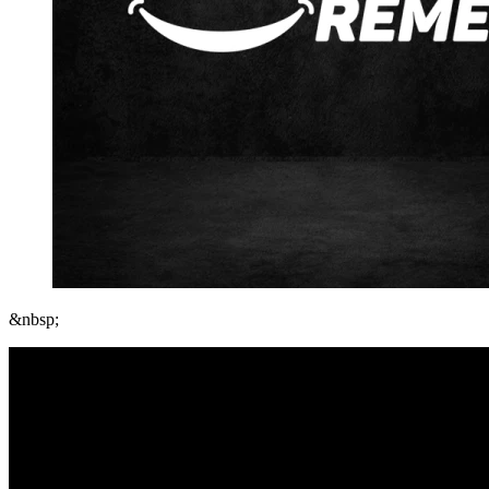
&nbsp;