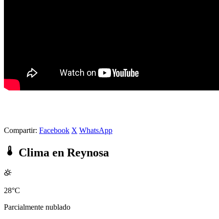
Compartir:
Facebook
X
WhatsApp
Clima en Reynosa
28°C
Parcialmente nublado