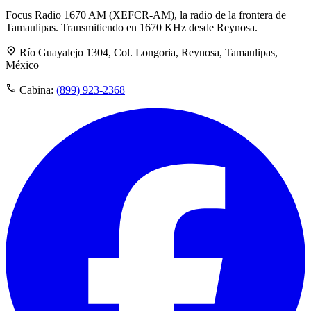
Focus Radio 1670 AM (XEFCR-AM), la radio de la frontera de
Tamaulipas. Transmitiendo en 1670 KHz desde Reynosa.
Río Guayalejo 1304, Col. Longoria, Reynosa, Tamaulipas,
México
Cabina:
(899) 923-2368