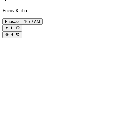
Focus Radio
Pausado
· 1670 AM