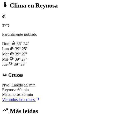
Clima en Reynosa
37°C
Parcialmente nublado
Dom
36°
24°
Lun
39°
25°
Mar
39°
27°
Mié
39°
27°
Jue
39°
28°
Cruces
Nvo. Laredo
55 min
Reynosa
60 min
Matamoros
35 min
Ver todos los cruces
Más leídas