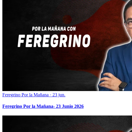
Feregrino Por la Mañana
·
23 jun.
Feregrino Por la Mañana- 23 Junio 2026