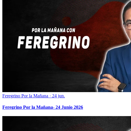
Feregrino Por la Mañana
·
24 jun.
Feregrino Por la Mañana- 24 Junio 2026