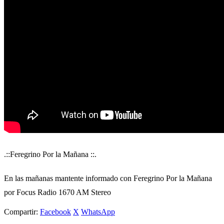
.::Feregrino Por la Mañana ::.
En las mañanas mantente informado con Feregrino Por la Mañana
por Focus Radio 1670 AM Stereo
Compartir:
Facebook
X
WhatsApp