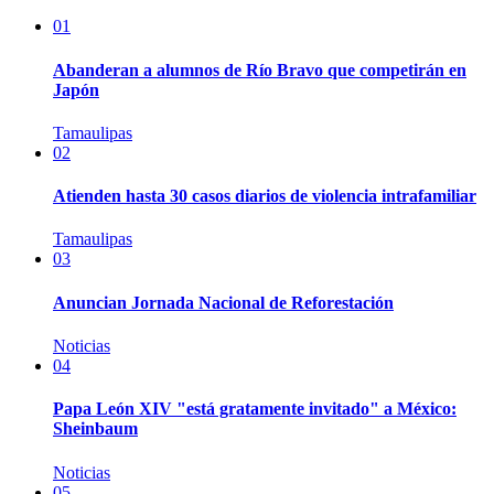
01
Abanderan a alumnos de Río Bravo que competirán en
Japón
Tamaulipas
02
Atienden hasta 30 casos diarios de violencia intrafamiliar
Tamaulipas
03
Anuncian Jornada Nacional de Reforestación
Noticias
04
Papa León XIV "está gratamente invitado" a México:
Sheinbaum
Noticias
05