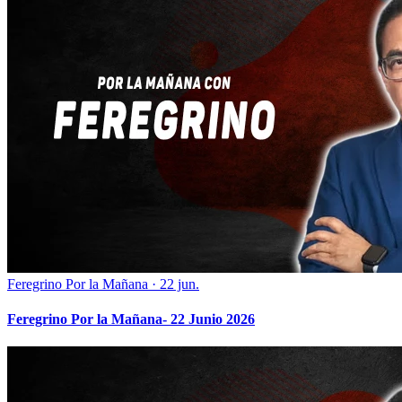
Feregrino Por la Mañana
·
22 jun.
Feregrino Por la Mañana- 22 Junio 2026