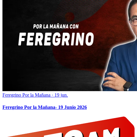
Feregrino Por la Mañana
·
19 jun.
Feregrino Por la Mañana- 19 Junio 2026