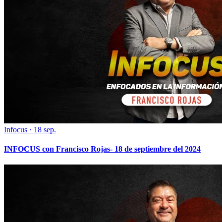
Infocus
·
18 sep.
INFOCUS con Francisco Rojas- 18 de septiembre del 2024