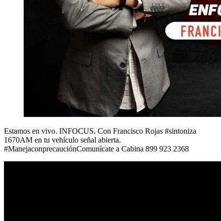
Estamos en vivo. INFOCUS. Con Francisco Rojas #sintoniza
1670AM en tu vehículo señal abierta.
#ManejaconprecauciónComunícate a Cabina 899 923 2368