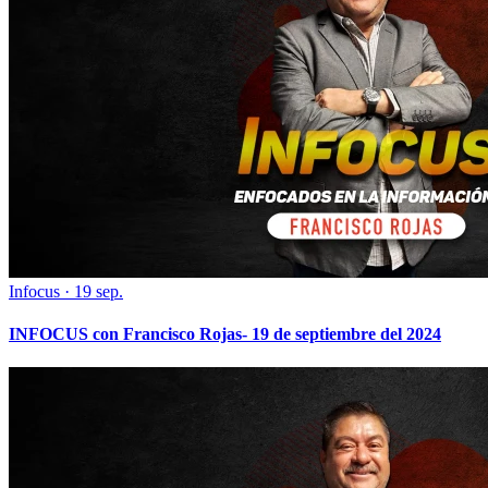
Infocus
·
19 sep.
INFOCUS con Francisco Rojas- 19 de septiembre del 2024