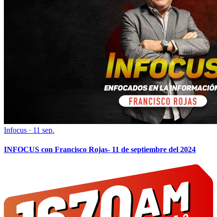
Infocus
·
11 sep.
INFOCUS con Francisco Rojas- 11 de septiembre del 2024