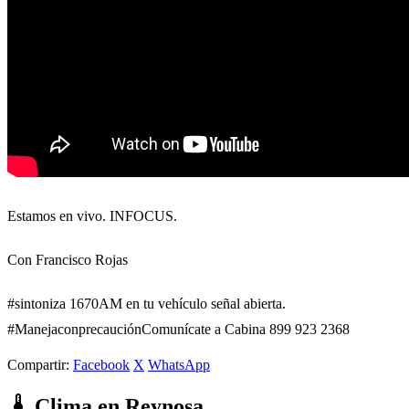
Estamos en vivo. INFOCUS.
Con Francisco Rojas
#sintoniza 1670AM en tu vehículo señal abierta.
#ManejaconprecauciónComunícate a Cabina 899 923 2368
Compartir:
Facebook
X
WhatsApp
Clima en Reynosa