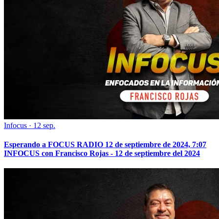
Infocus
·
12 sep.
Esperando a FOCUS RADIO 12 de septiembre de 2024, 7:07
INFOCUS con Francisco Rojas - 12 de septiembre del 2024