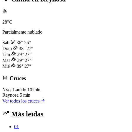
28°C
Parcialmente nublado
Sáb
36°
25°
Dom
38°
27°
Lun
39°
27°
Mar
39°
27°
Mié
39°
27°
Cruces
Nvo. Laredo
10 min
Reynosa
5 min
Ver todos los cruces
Más leídas
01