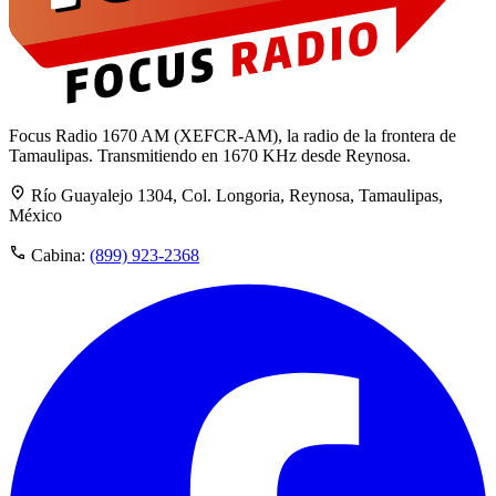
Focus Radio 1670 AM (XEFCR-AM), la radio de la frontera de
Tamaulipas. Transmitiendo en 1670 KHz desde Reynosa.
Río Guayalejo 1304, Col. Longoria, Reynosa, Tamaulipas,
México
Cabina:
(899) 923-2368