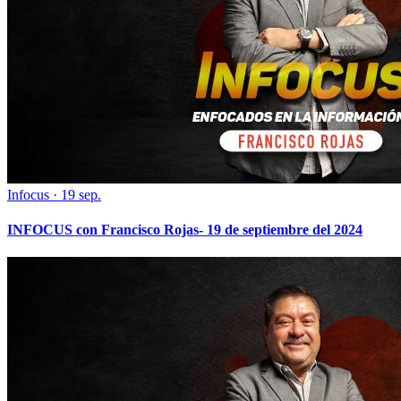
Infocus
·
19 sep.
INFOCUS con Francisco Rojas- 19 de septiembre del 2024