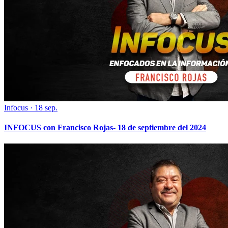
Infocus
·
18 sep.
INFOCUS con Francisco Rojas- 18 de septiembre del 2024