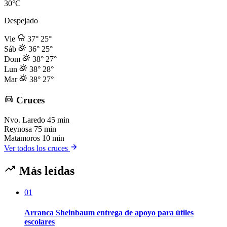
30°C
Despejado
Vie
37°
25°
Sáb
36°
25°
Dom
38°
27°
Lun
38°
28°
Mar
38°
27°
Cruces
Nvo. Laredo
45 min
Reynosa
75 min
Matamoros
10 min
Ver todos los cruces
Más leídas
01
Arranca Sheinbaum entrega de apoyo para útiles
escolares