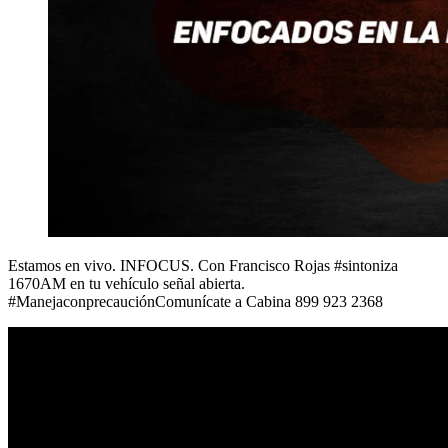
Estamos en vivo. INFOCUS. Con Francisco Rojas #sintoniza
1670AM en tu vehículo señal abierta.
#ManejaconprecauciónComunícate a Cabina 899 923 2368