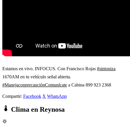
Estamos en vivo. INFOCUS. Con Francisco Rojas
#sintoniza
1670AM en tu vehículo señal abierta.
#ManejaconprecauciónComunícate
a Cabina 899 923 2368
Compartir:
Facebook
X
WhatsApp
Clima en Reynosa