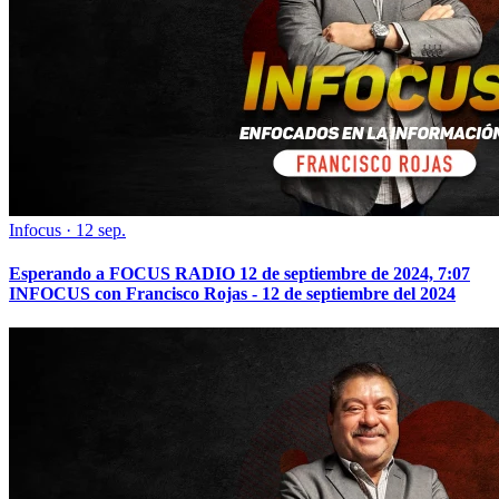
Infocus
·
12 sep.
Esperando a FOCUS RADIO 12 de septiembre de 2024, 7:07
INFOCUS con Francisco Rojas - 12 de septiembre del 2024