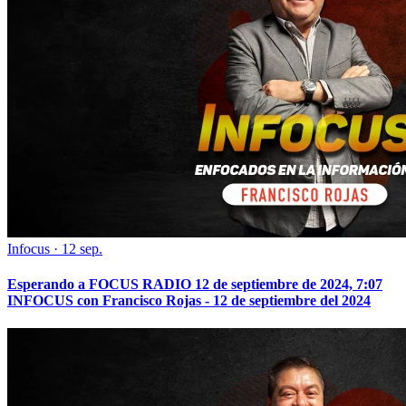
Infocus
·
12 sep.
Esperando a FOCUS RADIO 12 de septiembre de 2024, 7:07
INFOCUS con Francisco Rojas - 12 de septiembre del 2024