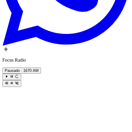
Focus Radio
Pausado
· 1670 AM