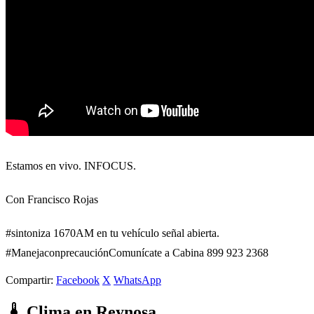
Estamos en vivo. INFOCUS.
Con Francisco Rojas
#sintoniza 1670AM en tu vehículo señal abierta.
#ManejaconprecauciónComunícate a Cabina 899 923 2368
Compartir:
Facebook
X
WhatsApp
Clima en Reynosa