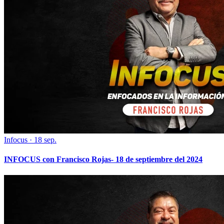
Infocus
·
18 sep.
INFOCUS con Francisco Rojas- 18 de septiembre del 2024