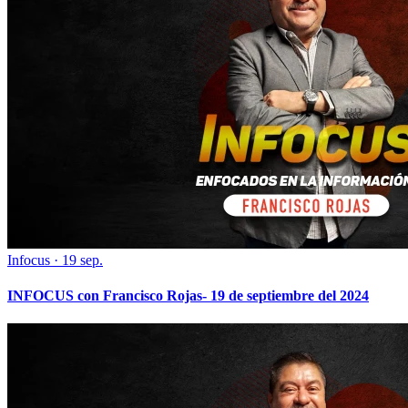
Infocus
·
19 sep.
INFOCUS con Francisco Rojas- 19 de septiembre del 2024