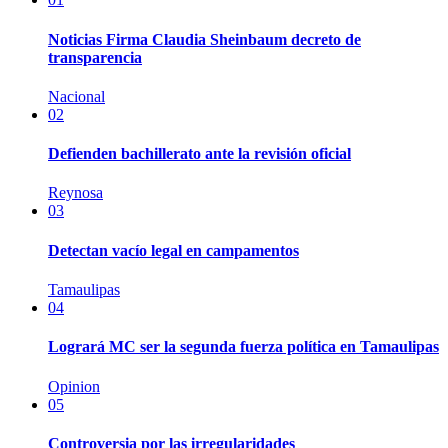
Noticias Firma Claudia Sheinbaum decreto de
transparencia
Nacional
02
Defienden bachillerato ante la revisión oficial
Reynosa
03
Detectan vacío legal en campamentos
Tamaulipas
04
Logrará MC ser la segunda fuerza política en Tamaulipas
Opinion
05
Controversia por las irregularidades