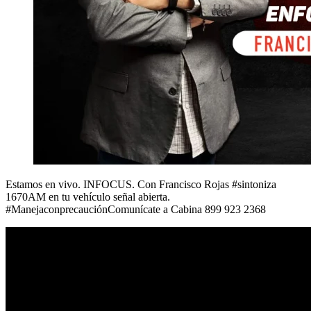
Estamos en vivo. INFOCUS. Con Francisco Rojas #sintoniza
1670AM en tu vehículo señal abierta.
#ManejaconprecauciónComunícate a Cabina 899 923 2368