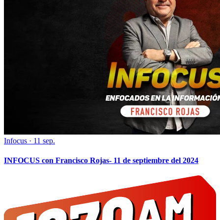
Infocus
·
11 sep.
INFOCUS con Francisco Rojas- 11 de septiembre del 2024