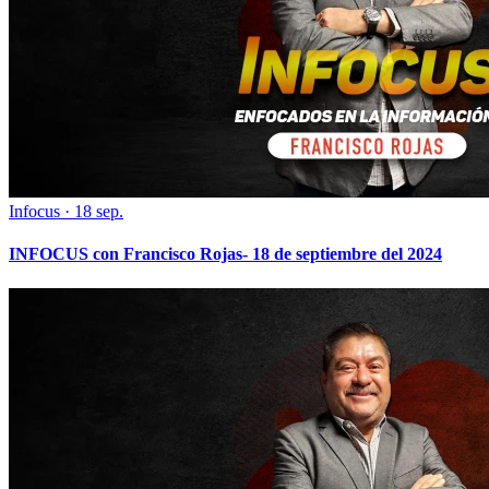
Infocus
·
18 sep.
INFOCUS con Francisco Rojas- 18 de septiembre del 2024