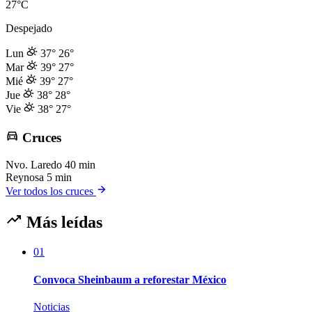
27°C
Despejado
Lun
37°
26°
Mar
39°
27°
Mié
39°
27°
Jue
38°
28°
Vie
38°
27°
Cruces
Nvo. Laredo
40 min
Reynosa
5 min
Ver todos los cruces
Más leídas
01
Convoca Sheinbaum a reforestar México
Noticias