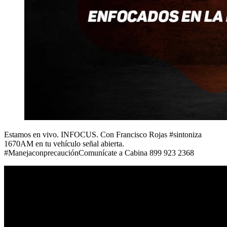
Estamos en vivo. INFOCUS. Con Francisco Rojas #sintoniza
1670AM en tu vehículo señal abierta.
#ManejaconprecauciónComunícate a Cabina 899 923 2368