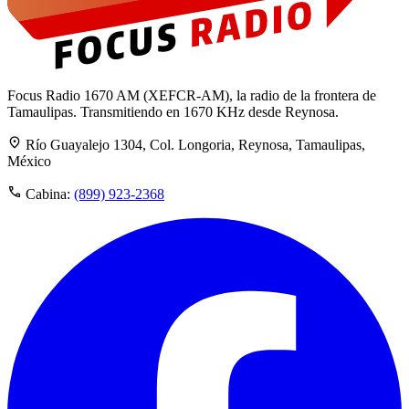
Focus Radio 1670 AM (XEFCR-AM), la radio de la frontera de
Tamaulipas. Transmitiendo en 1670 KHz desde Reynosa.
Río Guayalejo 1304, Col. Longoria, Reynosa, Tamaulipas,
México
Cabina:
(899) 923-2368