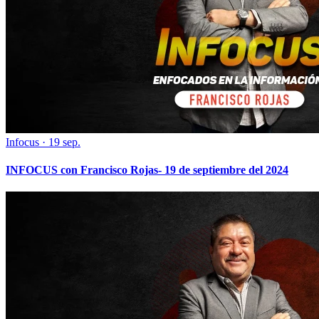
Infocus
·
19 sep.
INFOCUS con Francisco Rojas- 19 de septiembre del 2024