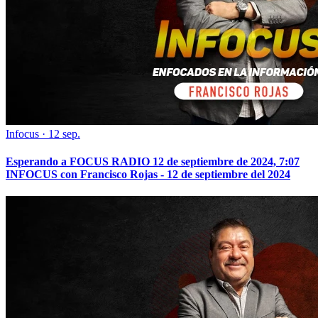
Infocus
·
12 sep.
Esperando a FOCUS RADIO 12 de septiembre de 2024, 7:07
INFOCUS con Francisco Rojas - 12 de septiembre del 2024