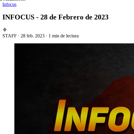
Infocus
INFOCUS - 28 de Febrero de 2023
STAFF
·
28 feb. 2023
·
1 min de lectura