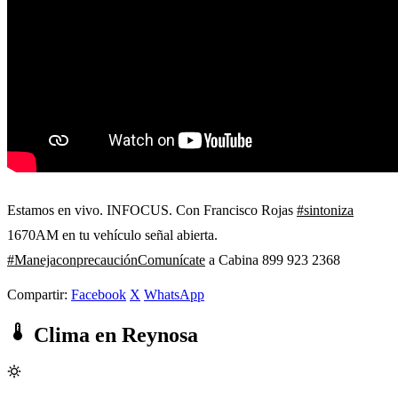
Estamos en vivo. INFOCUS. Con Francisco Rojas
#sintoniza
1670AM en tu vehículo señal abierta.
#ManejaconprecauciónComunícate
a Cabina 899 923 2368
Compartir:
Facebook
X
WhatsApp
Clima en Reynosa