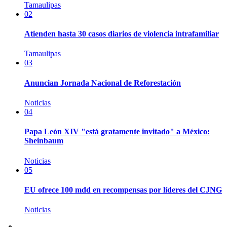
Tamaulipas
02
Atienden hasta 30 casos diarios de violencia intrafamiliar
Tamaulipas
03
Anuncian Jornada Nacional de Reforestación
Noticias
04
Papa León XIV "está gratamente invitado" a México:
Sheinbaum
Noticias
05
EU ofrece 100 mdd en recompensas por líderes del CJNG
Noticias