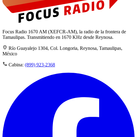
Focus Radio 1670 AM (XEFCR-AM), la radio de la frontera de
Tamaulipas. Transmitiendo en 1670 KHz desde Reynosa.
Río Guayalejo 1304, Col. Longoria, Reynosa, Tamaulipas,
México
Cabina:
(899) 923-2368