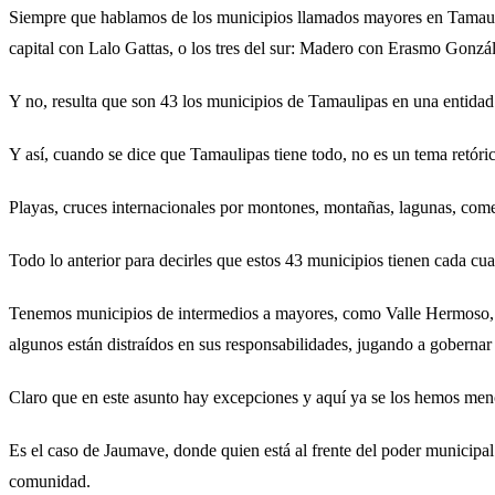
Siempre que hablamos de los municipios llamados mayores en Tamauli
capital con Lalo Gattas, o los tres del sur: Madero con Erasmo Gon
Y no, resulta que son 43 los municipios de Tamaulipas en una entida
Y así, cuando se dice que Tamaulipas tiene todo, no es un tema retóri
Playas, cruces internacionales por montones, montañas, lagunas, comer
Todo lo anterior para decirles que estos 43 municipios tienen cada cual
Tenemos municipios de intermedios a mayores, como Valle Hermoso, 
algunos están distraídos en sus responsabilidades, jugando a gobernar
Claro que en este asunto hay excepciones y aquí ya se los hemos me
Es el caso de Jaumave, donde quien está al frente del poder municipal
comunidad.