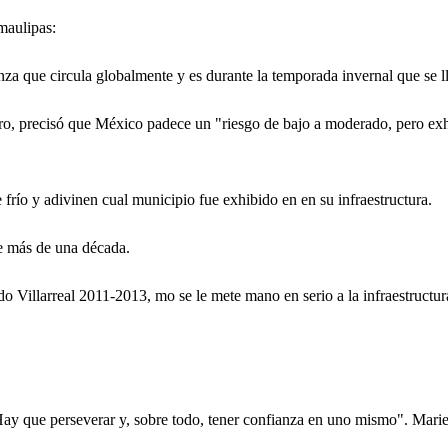
amaulipas:
nza que circula globalmente y es durante la temporada invernal que se l
rro, precisó que México padece un "riesgo de bajo a moderado, pero exh
 frío y adivinen cual municipio fue exhibido en en su infraestructura.
 más de una década.
 Villarreal 2011-2013, mo se le mete mano en serio a la infraestructura 
 Hay que perseverar y, sobre todo, tener confianza en uno mismo". Marie