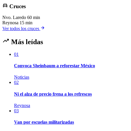
Cruces
Nvo. Laredo
60 min
Reynosa
15 min
Ver todos los cruces
Más leídas
01
Convoca Sheinbaum a reforestar México
Noticias
02
Ni el alza de precio frena a los refrescos
Reynosa
03
Van por escuelas militarizadas