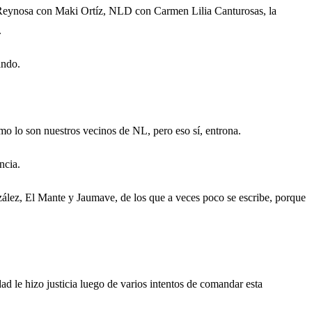
 Reynosa con Maki Ortíz, NLD con Carmen Lilia Canturosas, la
.
ando.
mo lo son nuestros vecinos de NL, pero eso sí, entrona.
ncia.
ez, El Mante y Jaumave, de los que a veces poco se escribe, porque
d le hizo justicia luego de varios intentos de comandar esta