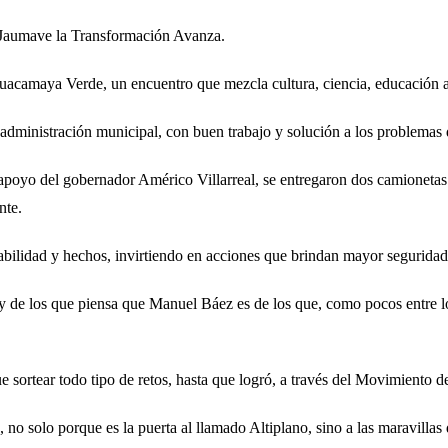
n Jaumave la Transformación Avanza.
Guacamaya Verde, un encuentro que mezcla cultura, ciencia, educación a
la administración municipal, con buen trabajo y solución a los problema
 apoyo del gobernador Américo Villarreal, se entregaron dos camionetas 
nte.
sabilidad y hechos, invirtiendo en acciones que brindan mayor seguridad
y de los que piensa que Manuel Báez es de los que, como pocos entre los
 sortear todo tipo de retos, hasta que logró, a través del Movimiento d
no solo porque es la puerta al llamado Altiplano, sino a las maravillas