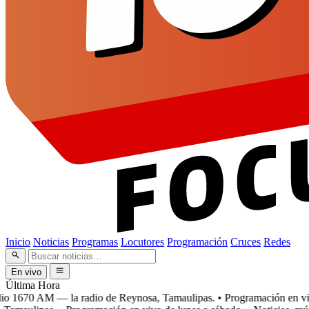
Inicio
Noticias
Programas
Locutores
Programación
Cruces
Redes
En vivo
Última Hora
 1670 AM — la radio de Reynosa, Tamaulipas.
• Programación en vivo