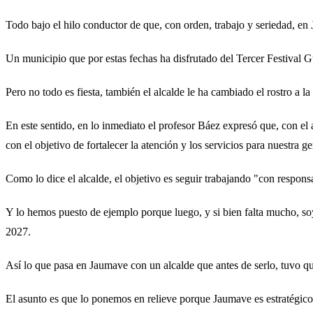
Todo bajo el hilo conductor de que, con orden, trabajo y seriedad, e
Un municipio que por estas fechas ha disfrutado del Tercer Festival 
Pero no todo es fiesta, también el alcalde le ha cambiado el rostro a 
En este sentido, en lo inmediato el profesor Báez expresó que, con el
con el objetivo de fortalecer la atención y los servicios para nuestra ge
Como lo dice el alcalde, el objetivo es seguir trabajando "con respon
Y lo hemos puesto de ejemplo porque luego, y si bien falta mucho, so
2027.
Así lo que pasa en Jaumave con un alcalde que antes de serlo, tuvo que
El asunto es que lo ponemos en relieve porque Jaumave es estratégico, 