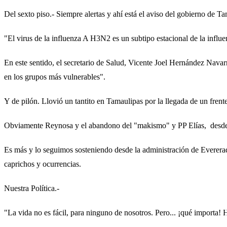
Del sexto piso.- Siempre alertas y ahí está el aviso del gobierno de T
"El virus de la influenza A H3N2 es un subtipo estacional de la influe
En este sentido, el secretario de Salud, Vicente Joel Hernández Nava
en los grupos más vulnerables".
Y de pilón. Llovió un tantito en Tamaulipas por la llegada de un frente
Obviamente Reynosa y el abandono del "makismo" y PP Elías, desde
Es más y lo seguimos sosteniendo desde la administración de Evererado
caprichos y ocurrencias.
Nuestra Política.-
"La vida no es fácil, para ninguno de nosotros. Pero... ¡qué importa!