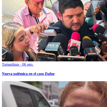
Tamaulipas
·
06 ago.
Nueva polémica en el caso Dafne