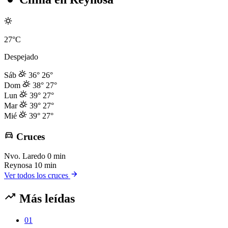
27°C
Despejado
Sáb
36°
26°
Dom
38°
27°
Lun
39°
27°
Mar
39°
27°
Mié
39°
27°
Cruces
Nvo. Laredo
0 min
Reynosa
10 min
Ver todos los cruces
Más leídas
01