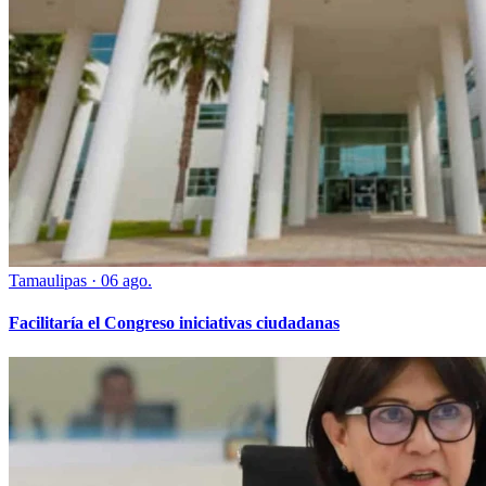
Tamaulipas
·
06 ago.
Facilitaría el Congreso iniciativas ciudadanas