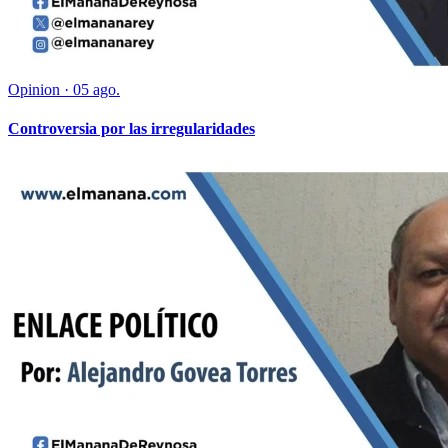
Opinion
·
05 ago.
Controversia por las irregularidades