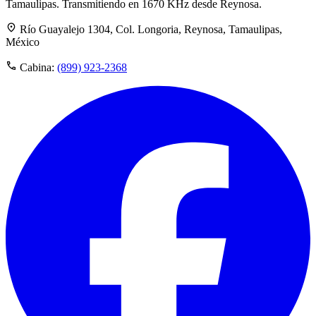
Tamaulipas. Transmitiendo en 1670 KHz desde Reynosa.
Río Guayalejo 1304, Col. Longoria, Reynosa, Tamaulipas,
México
Cabina:
(899) 923-2368