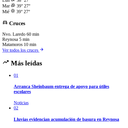
Lun
38°
27°
Mar
39°
27°
Mié
39°
27°
Cruces
Nvo. Laredo
60 min
Reynosa
5 min
Matamoros
10 min
Ver todos los cruces
Más leídas
01
Arranca Sheinbaum entrega de apoyo para útiles
escolares
Noticias
02
Lluvias evidencian acumulación de basura en Reynosa