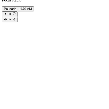
Focus Radio
Pausado
· 1670 AM