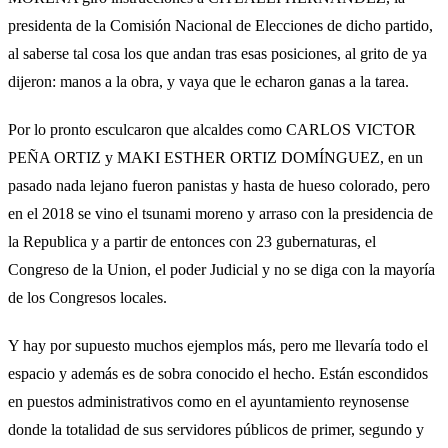
presidenta de la Comisión Nacional de Elecciones de dicho partido,
al saberse tal cosa los que andan tras esas posiciones, al grito de ya
dijeron: manos a la obra, y vaya que le echaron ganas a la tarea.
Por lo pronto esculcaron que alcaldes como CARLOS VICTOR
PEÑA ORTIZ y MAKI ESTHER ORTIZ DOMÍNGUEZ, en un
pasado nada lejano fueron panistas y hasta de hueso colorado, pero
en el 2018 se vino el tsunami moreno y arraso con la presidencia de
la Republica y a partir de entonces con 23 gubernaturas, el
Congreso de la Union, el poder Judicial y no se diga con la mayoría
de los Congresos locales.
Y hay por supuesto muchos ejemplos más, pero me llevaría todo el
espacio y además es de sobra conocido el hecho. Están escondidos
en puestos administrativos como en el ayuntamiento reynosense
donde la totalidad de sus servidores públicos de primer, segundo y