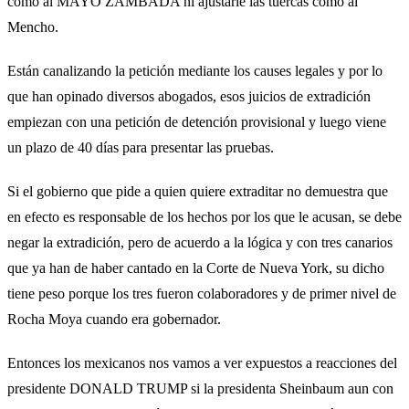
como al MAYO ZAMBADA ni ajustarle las tuercas como al
Mencho.
Están canalizando la petición mediante los causes legales y por lo
que han opinado diversos abogados, esos juicios de extradición
empiezan con una petición de detención provisional y luego viene
un plazo de 40 días para presentar las pruebas.
Si el gobierno que pide a quien quiere extraditar no demuestra que
en efecto es responsable de los hechos por los que le acusan, se debe
negar la extradición, pero de acuerdo a la lógica y con tres canarios
que ya han de haber cantado en la Corte de Nueva York, su dicho
tiene peso porque los tres fueron colaboradores y de primer nivel de
Rocha Moya cuando era gobernador.
Entonces los mexicanos nos vamos a ver expuestos a reacciones del
presidente DONALD TRUMP si la presidenta Sheinbaum aun con