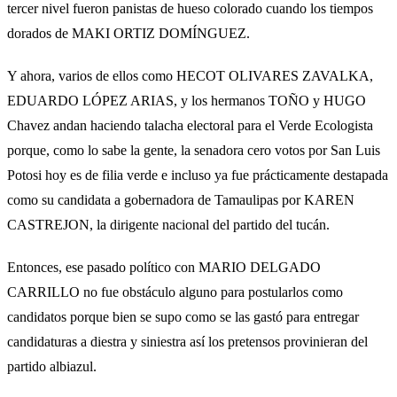
tercer nivel fueron panistas de hueso colorado cuando los tiempos
dorados de MAKI ORTIZ DOMÍNGUEZ.
Y ahora, varios de ellos como HECOT OLIVARES ZAVALKA,
EDUARDO LÓPEZ ARIAS, y los hermanos TOÑO y HUGO
Chavez andan haciendo talacha electoral para el Verde Ecologista
porque, como lo sabe la gente, la senadora cero votos por San Luis
Potosi hoy es de filia verde e incluso ya fue prácticamente destapada
como su candidata a gobernadora de Tamaulipas por KAREN
CASTREJON, la dirigente nacional del partido del tucán.
Entonces, ese pasado político con MARIO DELGADO
CARRILLO no fue obstáculo alguno para postularlos como
candidatos porque bien se supo como se las gastó para entregar
candidaturas a diestra y siniestra así los pretensos provinieran del
partido albiazul.