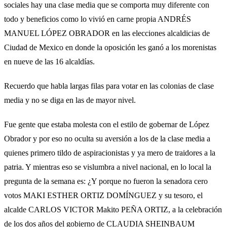
sociales hay una clase media que se comporta muy diferente con
todo y beneficios como lo vivió en carne propia ANDRÉS
MANUEL LÓPEZ OBRADOR en las elecciones alcaldicias de
Ciudad de Mexico en donde la oposición les ganó a los morenistas
en nueve de las 16 alcaldías.
Recuerdo que habla largas filas para votar en las colonias de clase
media y no se diga en las de mayor nivel.
Fue gente que estaba molesta con el estilo de gobernar de López
Obrador y por eso no oculta su aversión a los de la clase media a
quienes primero tildo de aspiracionistas y ya mero de traidores a la
patria. Y mientras eso se vislumbra a nivel nacional, en lo local la
pregunta de la semana es: ¿Y porque no fueron la senadora cero
votos MAKI ESTHER ORTIZ DOMÍNGUEZ y su tesoro, el
alcalde CARLOS VICTOR Makito PEÑA ORTIZ, a la celebración
de los dos años del gobierno de CLAUDIA SHEINBAUM