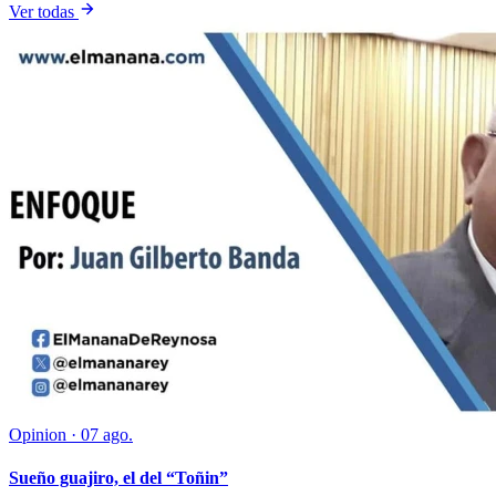
Ver todas
Opinion
·
07 ago.
Sueño guajiro, el del “Toñin”