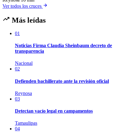
Ver todos los cruces
Más leídas
01
Noticias Firma Claudia Sheinbaum decreto de
transparencia
Nacional
02
Defienden bachillerato ante la revisión oficial
Reynosa
03
Detectan vacío legal en campamentos
Tamaulipas
04