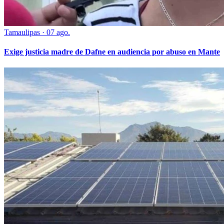
Tamaulipas
·
07 ago.
Exige justicia madre de Dafne en audiencia por abuso en Mante