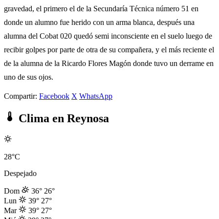
gravedad, el primero el de la Secundaría Técnica número 51 en
donde un alumno fue herido con un arma blanca, después una
alumna del Cobat 020 quedó semi inconsciente en el suelo luego de
recibir golpes por parte de otra de su compañera, y el más reciente el
de la alumna de la Ricardo Flores Magón donde tuvo un derrame en
uno de sus ojos.
Compartir:
Facebook
X
WhatsApp
Clima en Reynosa
28°C
Despejado
Dom
36°
26°
Lun
39°
27°
Mar
39°
27°