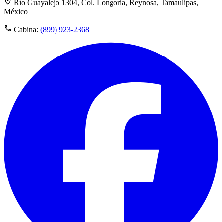
Río Guayalejo 1304, Col. Longoria, Reynosa, Tamaulipas,
México
Cabina:
(899) 923-2368