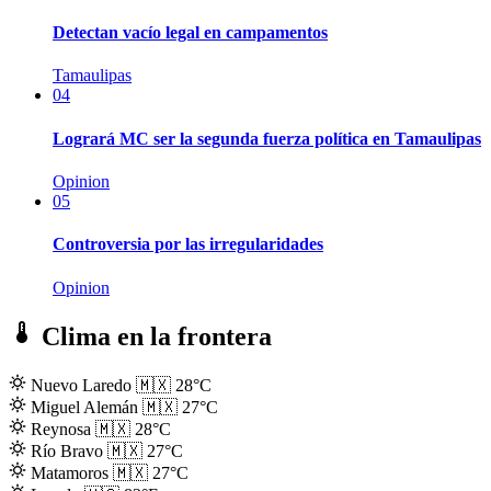
Detectan vacío legal en campamentos
Tamaulipas
04
Logrará MC ser la segunda fuerza política en Tamaulipas
Opinion
05
Controversia por las irregularidades
Opinion
Clima en la frontera
Nuevo Laredo
🇲🇽
28°C
Miguel Alemán
🇲🇽
27°C
Reynosa
🇲🇽
28°C
Río Bravo
🇲🇽
27°C
Matamoros
🇲🇽
27°C