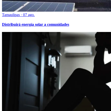
Tamaulipas
·
07 ago.
Distribuirá energía solar a comunidades