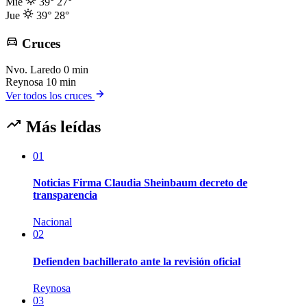
Mié
39°
27°
Jue
39°
28°
Cruces
Nvo. Laredo
0 min
Reynosa
10 min
Ver todos los cruces
Más leídas
01
Noticias Firma Claudia Sheinbaum decreto de
transparencia
Nacional
02
Defienden bachillerato ante la revisión oficial
Reynosa
03