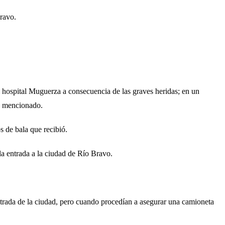
Bravo.
 hospital Muguerza a consecuencia de las graves heridas; en un
es mencionado.
 de bala que recibió.
la entrada a la ciudad de Río Bravo.
entrada de la ciudad, pero cuando procedían a asegurar una camioneta