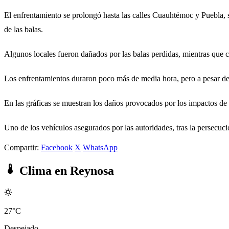
El enfrentamiento se prolongó hasta las calles Cuauhtémoc y Puebla, 
de las balas.
Algunos locales fueron dañados por las balas perdidas, mientras que c
Los enfrentamientos duraron poco más de media hora, pero a pesar de e
En las gráficas se muestran los daños provocados por los impactos de 
Uno de los vehículos asegurados por las autoridades, tras la persecuci
Compartir:
Facebook
X
WhatsApp
Clima en Reynosa
27°C
Despejado