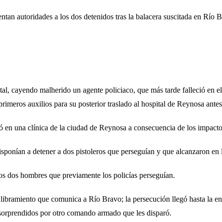
ntan autoridades a los dos detenidos tras la balacera suscitada en Río 
l, cayendo malherido un agente policiaco, que más tarde falleció en el
rimeros auxilios para su posterior traslado al hospital de Reynosa ant
ó en una clínica de la ciudad de Reynosa a consecuencia de los impactos
sponían a detener a dos pistoleros que perseguían y que alcanzaron en 
os dos hombres que previamente los policías perseguían.
el libramiento que comunica a Río Bravo; la persecución llegó hasta la 
n sorprendidos por otro comando armado que les disparó.