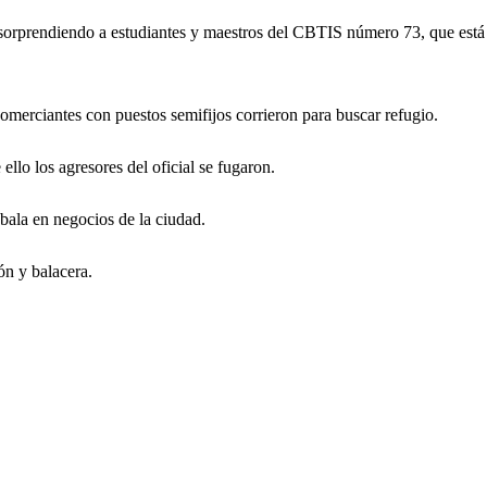
sorprendiendo a estudiantes y maestros del CBTIS número 73, que está a
omerciantes con puestos semifijos corrieron para buscar refugio.
llo los agresores del oficial se fugaron.
bala en negocios de la ciudad.
ón y balacera.