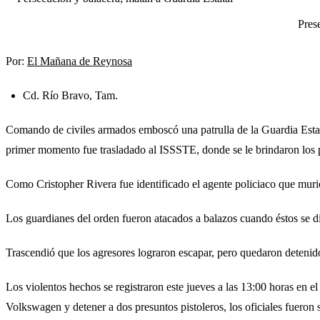
Prese
Por:
El Mañana de Reynosa
Cd. Río Bravo, Tam.
Comando de civiles armados emboscó una patrulla de la Guardia Estata
primer momento fue trasladado al ISSSTE, donde se le brindaron los p
Como Cristopher Rivera fue identificado el agente policiaco que muri
Los guardianes del orden fueron atacados a balazos cuando éstos se di
Trascendió que los agresores lograron escapar, pero quedaron detenid
Los violentos hechos se registraron este jueves a las 13:00 horas en 
Volkswagen y detener a dos presuntos pistoleros, los oficiales fuero