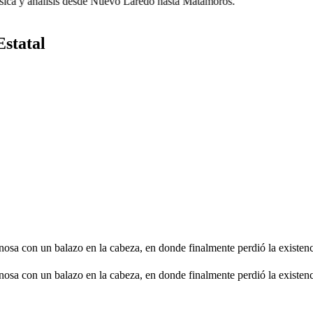
ca y análisis desde Nuevo Laredo hasta Matamoros.
Estatal
nosa con un balazo en la cabeza, en donde finalmente perdió la existen
nosa con un balazo en la cabeza, en donde finalmente perdió la existen