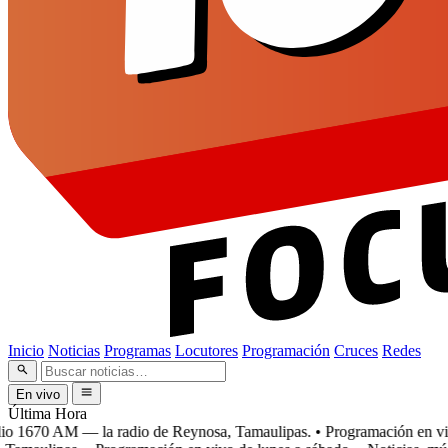
Inicio
Noticias
Programas
Locutores
Programación
Cruces
Redes
En vivo
Última Hora
 1670 AM — la radio de Reynosa, Tamaulipas.
• Programación en vivo 