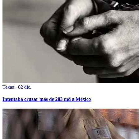
Texas
·
02 dic.
Intentaba cruzar más de 283 md a México