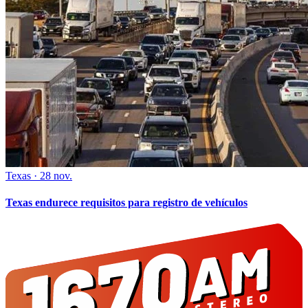
Texas
·
28 nov.
Texas endurece requisitos para registro de vehículos