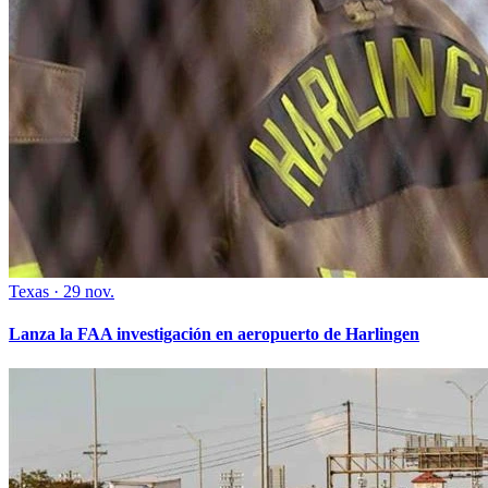
Texas
·
29 nov.
Lanza la FAA investigación en aeropuerto de Harlingen