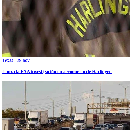
Texas
·
29 nov.
Lanza la FAA investigación en aeropuerto de Harlingen