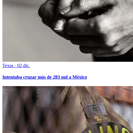
Texas
·
02 dic.
Intentaba cruzar más de 283 md a México