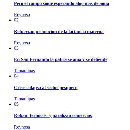
Pero el campo sigue esperando algo más de agua
Reynosa
02
Refuerzan promoción de la lactancia materna
Reynosa
03
En San Fernando la patria se ama y se defiende
Tamaulipas
04
Crisis colapsa al sector pesquero
Tamaulipas
05
Roban ´térmicos´ y paralizan comercios
Reynosa