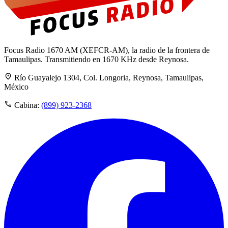
Focus Radio 1670 AM (XEFCR-AM), la radio de la frontera de
Tamaulipas. Transmitiendo en 1670 KHz desde Reynosa.
Río Guayalejo 1304, Col. Longoria, Reynosa, Tamaulipas,
México
Cabina:
(899) 923-2368