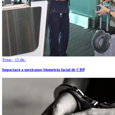
Texas
·
15 dic.
Impactará a mexicanos biometría facial de CBP