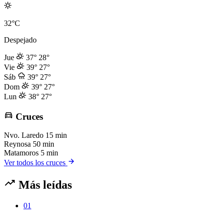
32°C
Despejado
Jue
37°
28°
Vie
39°
27°
Sáb
39°
27°
Dom
39°
27°
Lun
38°
27°
Cruces
Nvo. Laredo
15 min
Reynosa
50 min
Matamoros
5 min
Ver todos los cruces
Más leídas
01