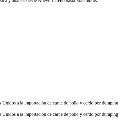
ica y análisis desde Nuevo Laredo hasta Matamoros.
os Unidos a la importación de carne de pollo y cerdo por dumping
os Unidos a la importación de carne de pollo y cerdo por dumping