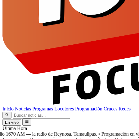
Inicio
Noticias
Programas
Locutores
Programación
Cruces
Redes
En vivo
Última Hora
o 1670 AM — la radio de Reynosa, Tamaulipas.
• Programación en vivo