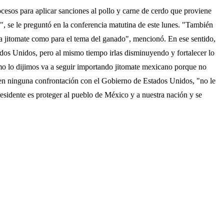
esos para aplicar sanciones al pollo y carne de cerdo que proviene
", se le preguntó en la conferencia matutina de este lunes. "También
ra jitomate como para el tema del ganado", mencionó. En ese sentido,
ados Unidos, pero al mismo tiempo irlas disminuyendo y fortalecer lo
o lo dijimos va a seguir importando jitomate mexicano porque no
r en ninguna confrontación con el Gobierno de Estados Unidos, "no le
sidente es proteger al pueblo de México y a nuestra nación y se