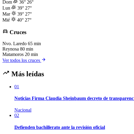
Dom
36°
26°
Lun
39°
27°
Mar
39°
27°
Mié
40°
27°
Cruces
Nvo. Laredo
65 min
Reynosa
80 min
Matamoros
20 min
Ver todos los cruces
Más leídas
01
Noticias Firma Claudia Sheinbaum decreto de transparenc
Nacional
02
Defienden bachillerato ante la revisión oficial