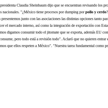
presidenta Claudia Sheinbaum dijo que se encuentran revisando los proc
os nacionales. "¿México tiene procesos por dumping por
pollo y cerdo
?
presentemos junto con las asociaciones las distintas opciones tanto pa
cer el mercado interno, así como la integración de exportación con Est
íamos digamos consumir todo el jitomate que se exporta, además EU com
 consume, pero todo está a revisión todo". Aclaró que no quieren entra
mos que ellos respeten a México". "Nuestra tarea fundamental como pre