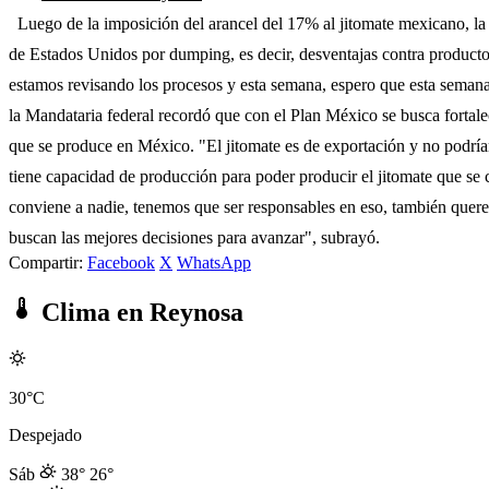
Luego de la imposición del arancel del 17% al jitomate mexicano, la 
de Estados Unidos por dumping, es decir, desventajas contra product
estamos revisando los procesos y esta semana, espero que esta semana 
la Mandataria federal recordó que con el Plan México se busca fortale
que se produce en México. "El jitomate es de exportación y no podr
tiene capacidad de producción para poder producir el jitomate que se
conviene a nadie, tenemos que ser responsables en eso, también quere
buscan las mejores decisiones para avanzar", subrayó.
Compartir:
Facebook
X
WhatsApp
Clima en Reynosa
30°C
Despejado
Sáb
38°
26°