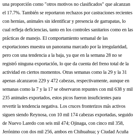
una proporción como "otros motivos no clasificados" que alcanzan
el 17.7%. También se reportaron rechazos por castraciones recientes
con hernias, animales sin identificar y presencia de garrapatas, lo
cual refleja deficiencias, tanto en los controles sanitarios como en las
prácticas de manejo. El comportamiento semanal de las
exportaciones muestra un panorama marcado por la irregularidad,
pero con una tendencia a la baja, ya que en la semana 28 no se
registró ninguna exportación, lo que da cuenta del freno total de la
actividad en ciertos momentos. Otras semanas como la 29 y la 31
apenas alcanzaron 229 y 472 cabezas, respectivamente, aunque en
semanas como la 7 y la 17 se observaron repuntes con mil 638 y mil
235 animales exportados, estos picos fueron insuficientes para
revertir la tendencia negativa. Los cruces fronterizos más activos
siguen siendo Reynosa, con 10 mil 174 cabezas exportadas, seguido
de Nuevo Laredo con seis mil 474; Ojinaga, con cinco mil 358,
Jerónimo con dos mil 256, ambos en Chihuahua; y Ciudad Acuña