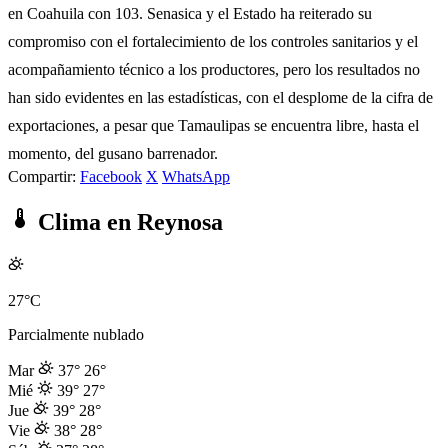
en Coahuila con 103. Senasica y el Estado ha reiterado su
compromiso con el fortalecimiento de los controles sanitarios y el
acompañamiento técnico a los productores, pero los resultados no
han sido evidentes en las estadísticas, con el desplome de la cifra de
exportaciones, a pesar que Tamaulipas se encuentra libre, hasta el
momento, del gusano barrenador.
Compartir:
Facebook
X
WhatsApp
Clima en Reynosa
27°C
Parcialmente nublado
Mar
37°
26°
Mié
39°
27°
Jue
39°
28°
Vie
38°
28°