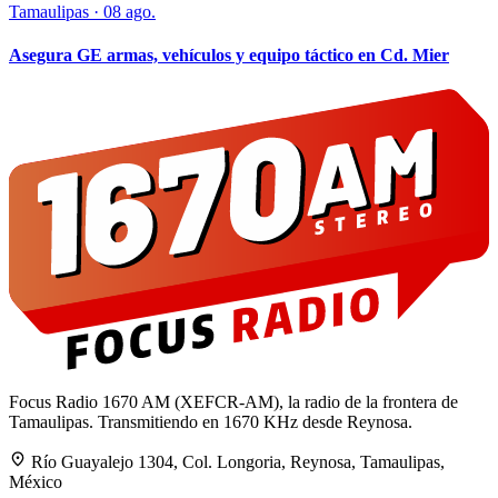
Tamaulipas
·
08 ago.
Asegura GE armas, vehículos y equipo táctico en Cd. Mier
Focus Radio 1670 AM (XEFCR-AM), la radio de la frontera de
Tamaulipas. Transmitiendo en 1670 KHz desde Reynosa.
Río Guayalejo 1304, Col. Longoria, Reynosa, Tamaulipas,
México