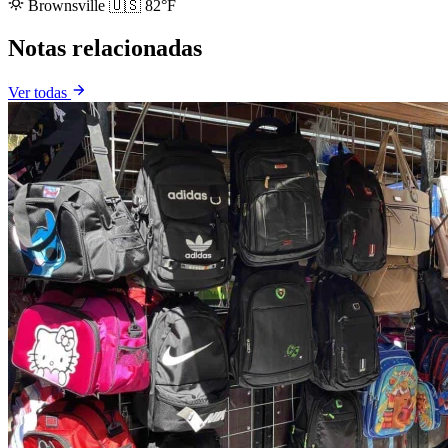
Brownsville
🇺🇸
82°F
Notas relacionadas
Ver todas