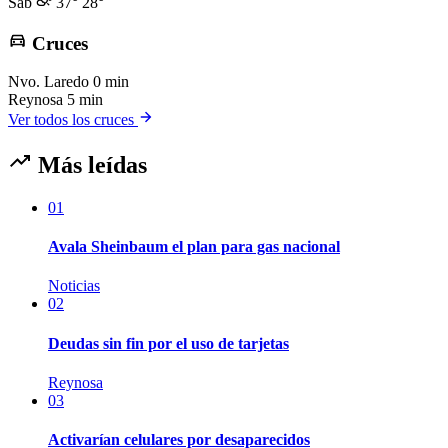
Sáb
37°
28°
Cruces
Nvo. Laredo
0 min
Reynosa
5 min
Ver todos los cruces
Más leídas
01
Avala Sheinbaum el plan para gas nacional
Noticias
02
Deudas sin fin por el uso de tarjetas
Reynosa
03
Activarían celulares por desaparecidos