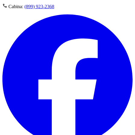
Cabina:
(899) 923-2368