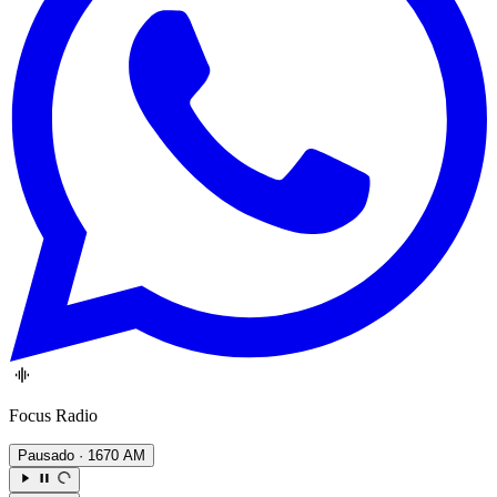
Focus Radio
Pausado
· 1670 AM