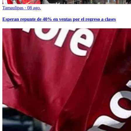
Tamaulipas
·
08 ago.
Esperan repunte de 40% en ventas por el regreso a clases