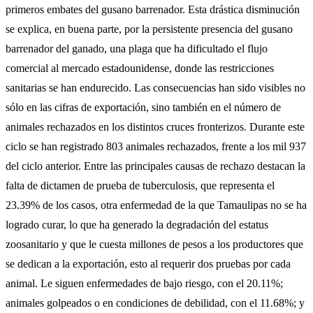
primeros embates del gusano barrenador. Esta drástica disminución
se explica, en buena parte, por la persistente presencia del gusano
barrenador del ganado, una plaga que ha dificultado el flujo
comercial al mercado estadounidense, donde las restricciones
sanitarias se han endurecido. Las consecuencias han sido visibles no
sólo en las cifras de exportación, sino también en el número de
animales rechazados en los distintos cruces fronterizos. Durante este
ciclo se han registrado 803 animales rechazados, frente a los mil 937
del ciclo anterior. Entre las principales causas de rechazo destacan la
falta de dictamen de prueba de tuberculosis, que representa el
23.39% de los casos, otra enfermedad de la que Tamaulipas no se ha
logrado curar, lo que ha generado la degradación del estatus
zoosanitario y que le cuesta millones de pesos a los productores que
se dedican a la exportación, esto al requerir dos pruebas por cada
animal. Le siguen enfermedades de bajo riesgo, con el 20.11%;
animales golpeados o en condiciones de debilidad, con el 11.68%; y