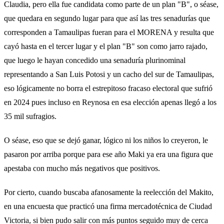
Claudia, pero ella fue candidata como parte de un plan "B", o séase,
que quedara en segundo lugar para que así las tres senadurías que
corresponden a Tamaulipas fueran para el MORENA y resulta que
cayó hasta en el tercer lugar y el plan "B" son como jarro rajado,
que luego le hayan concedido una senaduría plurinominal
representando a San Luis Potosi y un cacho del sur de Tamaulipas,
eso lógicamente no borra el estrepitoso fracaso electoral que sufrió
en 2024 pues incluso en Reynosa en esa elección apenas llegó a los
35 mil sufragios.
O séase, eso que se dejó ganar, lógico ni los niños lo creyeron, le
pasaron por arriba porque para ese año Maki ya era una figura que
apestaba con mucho más negativos que positivos.
Por cierto, cuando buscaba afanosamente la reelección del Makito,
en una encuesta que practicó una firma mercadotécnica de Ciudad
Victoria, si bien pudo salir con más puntos seguido muy de cerca