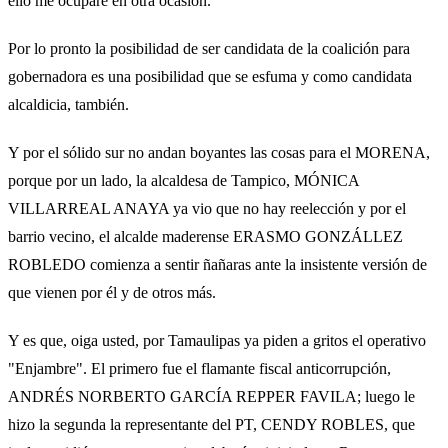
ello me ocupare en otra ocasión.
Por lo pronto la posibilidad de ser candidata de la coalición para
gobernadora es una posibilidad que se esfuma y como candidata
alcaldicia, también.
Y por el sólido sur no andan boyantes las cosas para el MORENA,
porque por un lado, la alcaldesa de Tampico, MÓNICA
VILLARREAL ANAYA ya vio que no hay reelección y por el
barrio vecino, el alcalde maderense ERASMO GONZÁLLEZ
ROBLEDO comienza a sentir ñañaras ante la insistente versión de
que vienen por él y de otros más.
Y es que, oiga usted, por Tamaulipas ya piden a gritos el operativo
"Enjambre". El primero fue el flamante fiscal anticorrupción,
ANDRÉS NORBERTO GARCÍA REPPER FAVILA; luego le
hizo la segunda la representante del PT, CENDY ROBLES, que