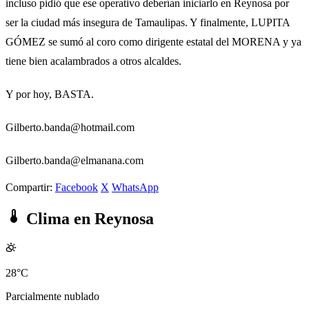
incluso pidió que ese operativo deberían iniciarlo en Reynosa por
ser la ciudad más insegura de Tamaulipas. Y finalmente, LUPITA
GÓMEZ se sumó al coro como dirigente estatal del MORENA y ya
tiene bien acalambrados a otros alcaldes.
Y por hoy, BASTA.
Gilberto.banda@hotmail.com
Gilberto.banda@elmanana.com
Compartir:
Facebook
X
WhatsApp
Clima en Reynosa
28°C
Parcialmente nublado