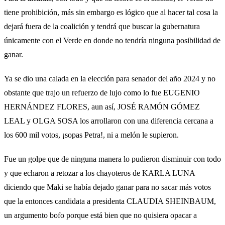
tiene prohibición, más sin embargo es lógico que al hacer tal cosa la
dejará fuera de la coalición y tendrá que buscar la gubernatura
únicamente con el Verde en donde no tendría ninguna posibilidad de
ganar.
Ya se dio una calada en la elección para senador del año 2024 y no
obstante que trajo un refuerzo de lujo como lo fue EUGENIO
HERNÁNDEZ FLORES, aun así, JOSÉ RAMÓN GÓMEZ
LEAL y OLGA SOSA los arrollaron con una diferencia cercana a
los 600 mil votos, ¡sopas Petra!, ni a melón le supieron.
Fue un golpe que de ninguna manera lo pudieron disminuir con todo
y que echaron a retozar a los chayoteros de KARLA LUNA
diciendo que Maki se había dejado ganar para no sacar más votos
que la entonces candidata a presidenta CLAUDIA SHEINBAUM,
un argumento bofo porque está bien que no quisiera opacar a