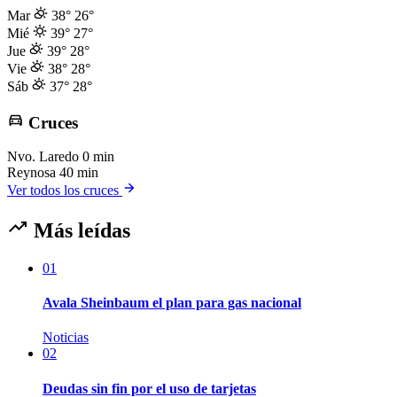
Mar
38°
26°
Mié
39°
27°
Jue
39°
28°
Vie
38°
28°
Sáb
37°
28°
Cruces
Nvo. Laredo
0 min
Reynosa
40 min
Ver todos los cruces
Más leídas
01
Avala Sheinbaum el plan para gas nacional
Noticias
02
Deudas sin fin por el uso de tarjetas