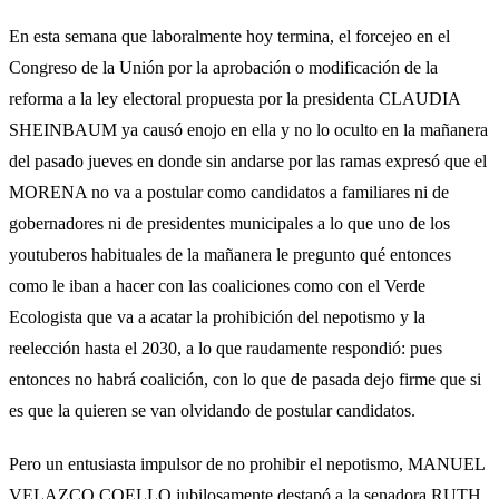
En esta semana que laboralmente hoy termina, el forcejeo en el
Congreso de la Unión por la aprobación o modificación de la
reforma a la ley electoral propuesta por la presidenta CLAUDIA
SHEINBAUM ya causó enojo en ella y no lo oculto en la mañanera
del pasado jueves en donde sin andarse por las ramas expresó que el
MORENA no va a postular como candidatos a familiares ni de
gobernadores ni de presidentes municipales a lo que uno de los
youtuberos habituales de la mañanera le pregunto qué entonces
como le iban a hacer con las coaliciones como con el Verde
Ecologista que va a acatar la prohibición del nepotismo y la
reelección hasta el 2030, a lo que raudamente respondió: pues
entonces no habrá coalición, con lo que de pasada dejo firme que si
es que la quieren se van olvidando de postular candidatos.
Pero un entusiasta impulsor de no prohibir el nepotismo, MANUEL
VELAZCO COELLO jubilosamente destapó a la senadora RUTH