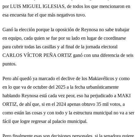
por LUIS MIGUEL IGLESIAS, de todos los que mencionaron en
esa encuesta fue el que más negativos tuvo.
Ganó la elección porque la oposición de Reynosa no sabe trabajar
en equipo, cada quien se fue por su lado en lugar de coordinarse
para cubrir todas las casillas y al final de la jornada electoral
CARLOS VÍCTOR PEÑA ORTIZ ganó con una diferencia de seis
puntos.
Pero ahí quedó ya marcado el declive de los Makiavélicos y como
en lo que va de octubre del 2025 a la fecha urbanísticamente
hablando Reynosa está cada vez peor, eso ha perjudicado a MAKI
ORTIZ, de ahí que, si en el 2024 apenas obtuvo 35 mil votos, a
como están las cosas y con todo y la estructura municipal no va a ser
fácil que logre regresar al palacio municipal.
Pero finalmente esas son decisiones personales, si la senadora quiere