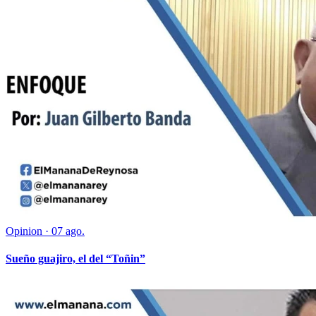
Opinion
·
07 ago.
Sueño guajiro, el del “Toñin”