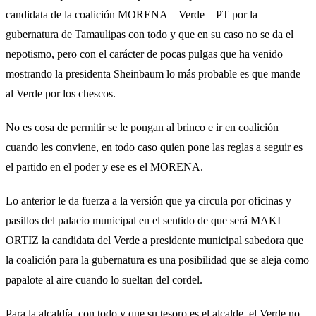
candidata de la coalición MORENA – Verde – PT por la
gubernatura de Tamaulipas con todo y que en su caso no se da el
nepotismo, pero con el carácter de pocas pulgas que ha venido
mostrando la presidenta Sheinbaum lo más probable es que mande
al Verde por los chescos.
No es cosa de permitir se le pongan al brinco e ir en coalición
cuando les conviene, en todo caso quien pone las reglas a seguir es
el partido en el poder y ese es el MORENA.
Lo anterior le da fuerza a la versión que ya circula por oficinas y
pasillos del palacio municipal en el sentido de que será MAKI
ORTIZ la candidata del Verde a presidente municipal sabedora que
la coalición para la gubernatura es una posibilidad que se aleja como
papalote al aire cuando lo sueltan del cordel.
Para la alcaldía, con todo y que su tesoro es el alcalde, el Verde no